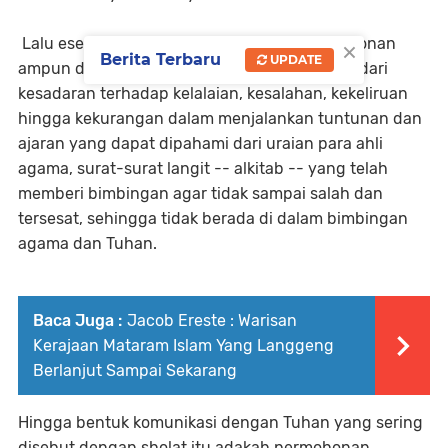
×
Lalu esensi sholat berikutnya adalah permohonan
Berita Terbaru
UPDATE
ampun dan maaf, sekiranya ada pemahaman dari
kesadaran terhadap kelalaian, kesalahan, kekeliruan
hingga kekurangan dalam menjalankan tuntunan dan
ajaran yang dapat dipahami dari uraian para ahli
agama, surat-surat langit -- alkitab -- yang telah
memberi bimbingan agar tidak sampai salah dan
tersesat, sehingga tidak berada di dalam bimbingan
agama dan Tuhan.
Baca Juga :
Jacob Ereste : Warisan
Kerajaan Mataram Islam Yang Langgeng
Berlanjut Sampai Sekarang
Hingga bentuk komunikasi dengan Tuhan yang sering
disebut dengan sholat itu adakah permohonan