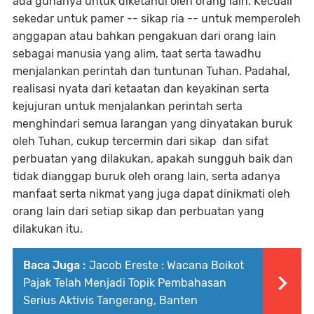
ada gunanya untuk diketahui oleh orang lain. Kecuali
sekedar untuk pamer -- sikap ria -- untuk memperoleh
anggapan atau bahkan pengakuan dari orang lain
sebagai manusia yang alim, taat serta tawadhu
menjalankan perintah dan tuntunan Tuhan. Padahal,
realisasi nyata dari ketaatan dan keyakinan serta
kejujuran untuk menjalankan perintah serta
menghindari semua larangan yang dinyatakan buruk
oleh Tuhan, cukup tercermin dari sikap dan sifat
perbuatan yang dilakukan, apakah sungguh baik dan
tidak dianggap buruk oleh orang lain, serta adanya
manfaat serta nikmat yang juga dapat dinikmati oleh
orang lain dari setiap sikap dan perbuatan yang
dilakukan itu.
Baca Juga :
Jacob Ereste : Wacana Boikot
Pajak Telah Menjadi Topik Pembahasan
Serius Aktivis Tangerang, Banten