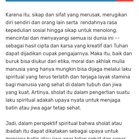
Karena itu, sikap dan sifat yang merusak, merugikan
diri sendiri dan orang lain serta rendahnya rasa
kepedulian sosial hingga sikap untuk menolong,
mencintai dan menyayangi semua isi dunia ini --
sebagai hasil cipta dan karsa yang kreatif dari Tuhan
dapat dijadikan cupak pengajarnya. Maka itu, baik dan
buruk bisa diukur dari etika, moral dan akhlak mulia
manusia yang hanya mungkin bisa dijaga melalui laku
spiritual yang terus terlatih dan terjaga layak stamina
bagi manusia yang sehat di dalam tubuh dan jiwa
yang kuat. Artinya, sholat itu dalam pengertian suatu
laku spiritual adakah upaya nyata untuk menjaga
batin atau jiwa agar tetap sehat.
Jadi, dalam perspektif spiritual bahwa sholat atau
ibadah itu dapat dikatakan sebagai upaya untuk
menjaga batin atau jiwa agar tetap sehat dan segar,