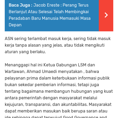
Baca Juga :
Jacob Ereste : Perang Terus
Berlanjut Atau Selesai Telah Membingkai
Peradaban Baru Manusia Memasuki Masa
Depan
ASN sering terlambat masuk kerja, sering tidak masuk
kerja tanpa alasan yang jelas, atau tidak mengikuti
aturan yang berlaku.
Menanggapi hal ini Ketua Gabungan LSM dan
Wartawan, Ahmad Umaedi menyatakan , bahwa
pelayanan prima dalam keterbukaan informasi publik
bukan sekedar pemberian informasi, tetapi juga
tentang bagaimana membangun hubungan yang kuat
antara pemerintah dengan masyarakat melalui
kejujuran, transparansi, dan akuntabilitas. Masyarakat
dapat memberikan masukan baik berupa saran atau
ide sehingga dapat terwujud Good Governance and