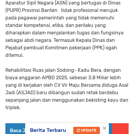
Aparatur Sipil Negara (ASN) yang bertugas di Dinas
(PUPR) Provinsi Banten tidak profesional merujuk
pada pegawai pemerintah yang tidak memenuhi
standar kompetensi, etika, dan perilaku yang
diharapkan dalam menjalankan tugas dan fungsinya
sebagai abdi negara. Termasuk Kepala Dinas dan
Pejabat pembuat Komitmen pekerjaan (PPK) ogah
ditemui.
Rehabilitasi Ruas jalan Sodong- Kadu Bera, dengan
biaya anggaran APBD 2025, sebesar 3,8 Miliar lebih
yang di kerjakan oleh CV Vir Maju Bersama diduga Asal
Jadi (ASJAD) baru dibangun sudah retak berdebu
sepanjang jalan dan menggunakan bekisting kayu dan
triplek.
×
Berita Terbaru
Baca Juga :
Jacob Ereste : Pencitraan
UPDATE