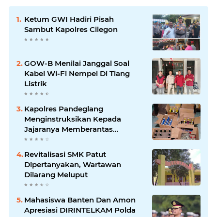
Ketum GWI Hadiri Pisah
Sambut Kapolres Cilegon
GOW-B Menilai Janggal Soal
Kabel Wi-Fi Nempel Di Tiang
Listrik
Kapolres Pandeglang
Menginstruksikan Kepada
Jajaranya Memberantas
Peredaran Miras
Revitalisasi SMK Patut
Dipertanyakan, Wartawan
Dilarang Meluput
Mahasiswa Banten Dan Amon
Apresiasi DIRINTELKAM Polda