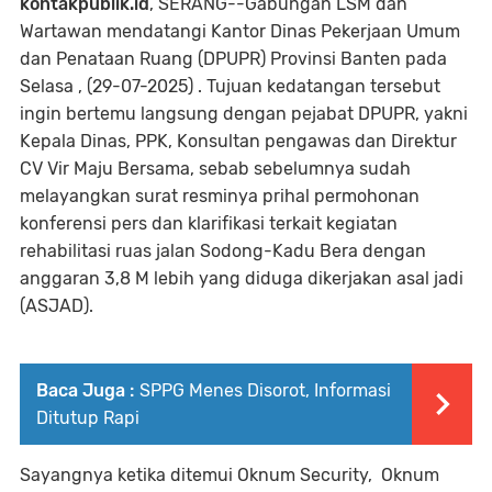
kontakpublik.id
, SERANG--Gabungan LSM dan
Wartawan mendatangi Kantor Dinas Pekerjaan Umum
dan Penataan Ruang (DPUPR) Provinsi Banten pada
Selasa , (29-07-2025) . Tujuan kedatangan tersebut
ingin bertemu langsung dengan pejabat DPUPR, yakni
Kepala Dinas, PPK, Konsultan pengawas dan Direktur
CV Vir Maju Bersama, sebab sebelumnya sudah
melayangkan surat resminya prihal permohonan
konferensi pers dan klarifikasi terkait kegiatan
rehabilitasi ruas jalan Sodong-Kadu Bera dengan
anggaran 3,8 M lebih yang diduga dikerjakan asal jadi
(ASJAD).
Baca Juga :
SPPG Menes Disorot, Informasi
Ditutup Rapi
Sayangnya ketika ditemui Oknum Security, Oknum