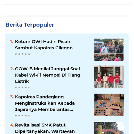
Berita Terpopuler
Ketum GWI Hadiri Pisah
Sambut Kapolres Cilegon
GOW-B Menilai Janggal Soal
Kabel Wi-Fi Nempel Di Tiang
Listrik
Kapolres Pandeglang
Menginstruksikan Kepada
Jajaranya Memberantas
Peredaran Miras
Revitalisasi SMK Patut
Dipertanyakan, Wartawan