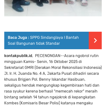
Baca Juga :
SPPG Sindanglaya I Bantah
Soal Bangunan tidak Standar
kontakpublik.id
, PECENONGAN--Acara ngobrol rutin
mingguan Kamis- Senin, 16 Oktober 2025 di
Sekretariat GMRI (Gerakan Moral Rekonsiliasi Indonesia)
Jl. Ir. H. Juanda No. 4 A, Jakarta Pusat dihadiri secara
khusus Brigjen Pol. Benny Iskandar Hasibuan,
sekaligus hendak mengungkap kegembiraan hati dan
rasa syukur kerena berhasil "memecah rekor" meraih
bintang setelah 14 tahun ngejokrok di kepangkatan
Kombes (Komisaris Besar Polisi) katanya mengaku