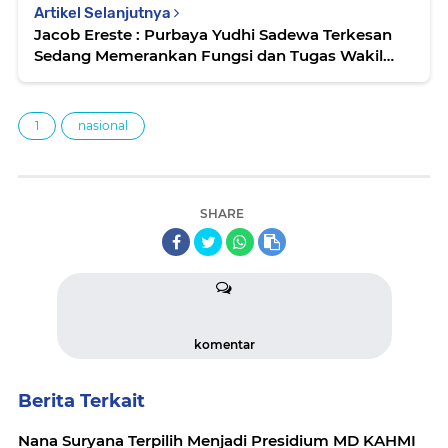
Artikel Selanjutnya
Jacob Ereste : Purbaya Yudhi Sadewa Terkesan
Sedang Memerankan Fungsi dan Tugas Wakil
Presiden Yang Tidak Maksimal Berperan
1
nasional
SHARE
komentar
Berita Terkait
Nana Suryana Terpilih Menjadi Presidium MD KAHMI