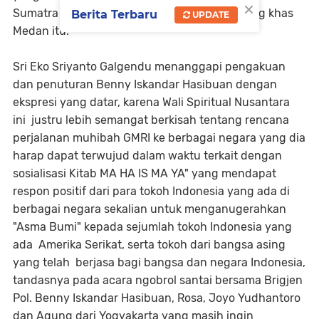
×
Sumatra Utara ini dengan gaya bicaranya yang khas
Berita Terbaru
UPDATE
Medan itu.
Sri Eko Sriyanto Galgendu menanggapi pengakuan
dan penuturan Benny Iskandar Hasibuan dengan
ekspresi yang datar, karena Wali Spiritual Nusantara
ini justru lebih semangat berkisah tentang rencana
perjalanan muhibah GMRI ke berbagai negara yang dia
harap dapat terwujud dalam waktu terkait dengan
sosialisasi Kitab MA HA IS MA YA" yang mendapat
respon positif dari para tokoh Indonesia yang ada di
berbagai negara sekalian untuk menganugerahkan
"Asma Bumi" kepada sejumlah tokoh Indonesia yang
ada Amerika Serikat, serta tokoh dari bangsa asing
yang telah berjasa bagi bangsa dan negara Indonesia,
tandasnya pada acara ngobrol santai bersama Brigjen
Pol. Benny Iskandar Hasibuan, Rosa, Joyo Yudhantoro
dan Agung dari Yogyakarta yang masih ingin