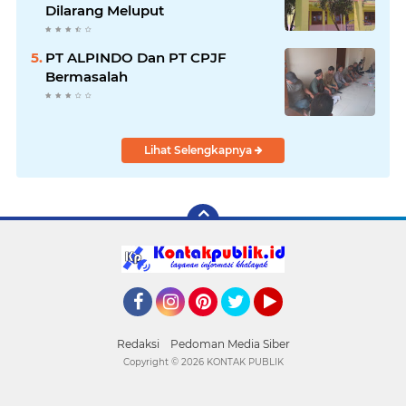
Dilarang Meluput
PT ALPINDO Dan PT CPJF
Bermasalah
Lihat Selengkapnya
Facebook
Instagram
Pinterest
Twitter
YouTube
Redaksi
Pedoman Media Siber
Copyright ©
2026 KONTAK PUBLIK