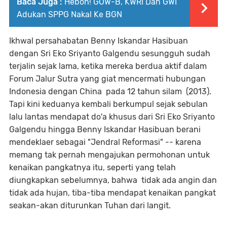
Baca Juga :
Heboh! GOW-B, KWRI Dan GWI
Adukan SPPG Nakal Ke BGN
Ikhwal persahabatan Benny Iskandar Hasibuan
dengan Sri Eko Sriyanto Galgendu sesungguh sudah
terjalin sejak lama, ketika mereka berdua aktif dalam
Forum Jalur Sutra yang giat mencermati hubungan
Indonesia dengan China pada 12 tahun silam (2013).
Tapi kini keduanya kembali berkumpul sejak sebulan
lalu lantas mendapat do'a khusus dari Sri Eko Sriyanto
Galgendu hingga Benny Iskandar Hasibuan berani
mendeklaer sebagai "Jendral Reformasi" -- karena
memang tak pernah mengajukan permohonan untuk
kenaikan pangkatnya itu, seperti yang telah
diungkapkan sebelumnya, bahwa tidak ada angin dan
tidak ada hujan, tiba-tiba mendapat kenaikan pangkat
seakan-akan diturunkan Tuhan dari langit.