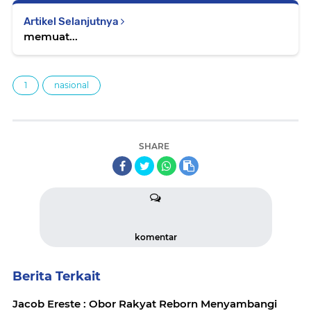
Artikel Selanjutnya
memuat...
1
nasional
SHARE
komentar
Berita Terkait
Jacob Ereste : Obor Rakyat Reborn Menyambangi