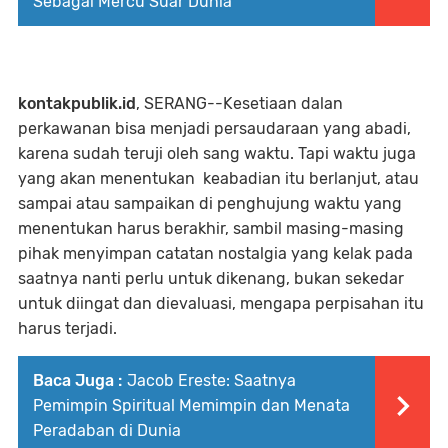
Sebagai Mercu Suar Dunia
kontakpublik.id
, SERANG--Kesetiaan dalan
perkawanan bisa menjadi persaudaraan yang abadi,
karena sudah teruji oleh sang waktu. Tapi waktu juga
yang akan menentukan keabadian itu berlanjut, atau
sampai atau sampaikan di penghujung waktu yang
menentukan harus berakhir, sambil masing-masing
pihak menyimpan catatan nostalgia yang kelak pada
saatnya nanti perlu untuk dikenang, bukan sekedar
untuk diingat dan dievaluasi, mengapa perpisahan itu
harus terjadi.
Baca Juga :
Jacob Ereste: Saatnya
Pemimpin Spiritual Memimpin dan Menata
Peradaban di Dunia