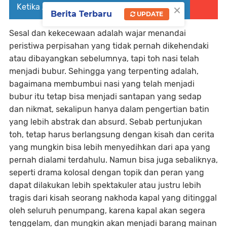
×
Ketika Ada Peluang dan Kesempatan
Berita Terbaru
UPDATE
Sesal dan kekecewaan adalah wajar menandai
peristiwa perpisahan yang tidak pernah dikehendaki
atau dibayangkan sebelumnya, tapi toh nasi telah
menjadi bubur. Sehingga yang terpenting adalah,
bagaimana membumbui nasi yang telah menjadi
bubur itu tetap bisa menjadi santapan yang sedap
dan nikmat, sekalipun hanya dalam pengertian batin
yang lebih abstrak dan absurd. Sebab pertunjukan
toh, tetap harus berlangsung dengan kisah dan cerita
yang mungkin bisa lebih menyedihkan dari apa yang
pernah dialami terdahulu. Namun bisa juga sebaliknya,
seperti drama kolosal dengan topik dan peran yang
dapat dilakukan lebih spektakuler atau justru lebih
tragis dari kisah seorang nakhoda kapal yang ditinggal
oleh seluruh penumpang, karena kapal akan segera
tenggelam, dan mungkin akan menjadi barang mainan