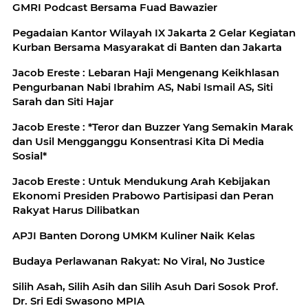
GMRI Podcast Bersama Fuad Bawazier
Pegadaian Kantor Wilayah IX Jakarta 2 Gelar Kegiatan
Kurban Bersama Masyarakat di Banten dan Jakarta
Jacob Ereste : Lebaran Haji Mengenang Keikhlasan
Pengurbanan Nabi Ibrahim AS, Nabi Ismail AS, Siti
Sarah dan Siti Hajar
Jacob Ereste : *Teror dan Buzzer Yang Semakin Marak
dan Usil Mengganggu Konsentrasi Kita Di Media
Sosial*
Jacob Ereste : Untuk Mendukung Arah Kebijakan
Ekonomi Presiden Prabowo Partisipasi dan Peran
Rakyat Harus Dilibatkan
APJI Banten Dorong UMKM Kuliner Naik Kelas
Budaya Perlawanan Rakyat: No Viral, No Justice
Silih Asah, Silih Asih dan Silih Asuh Dari Sosok Prof.
Dr. Sri Edi Swasono MPIA