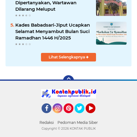
Dipertanyakan, Wartawan
Dilarang Meluput
Kades Babadsari-Jiput Ucapkan
Selamat Menyambut Bulan Suci
Ramadhan 1446 H/2025
Lihat Selengkapnya
Facebook
Instagram
Pinterest
Twitter
YouTube
Redaksi
Pedoman Media Siber
Copyright ©
2026 KONTAK PUBLIK