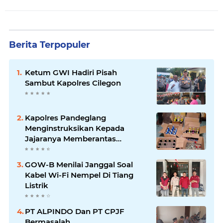
Berita Terpopuler
Ketum GWI Hadiri Pisah
Sambut Kapolres Cilegon
Kapolres Pandeglang
Menginstruksikan Kepada
Jajaranya Memberantas
Peredaran Miras
GOW-B Menilai Janggal Soal
Kabel Wi-Fi Nempel Di Tiang
Listrik
PT ALPINDO Dan PT CPJF
Bermasalah