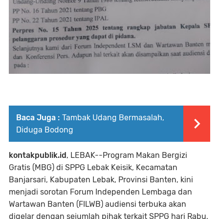
Baca Juga :
Tambak Udang Bermasalah,
Diduga Bodong
kontakpublik.id
, LEBAK--Program Makan Bergizi
Gratis (MBG) di SPPG Lebak Keisik, Kecamatan
Banjarsari, Kabupaten Lebak, Provinsi Banten, kini
menjadi sorotan Forum Independen Lembaga dan
Wartawan Banten (FILWB) audiensi terbuka akan
digelar dengan sejumlah pihak terkait SPPG hari Rabu,