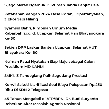
Sijago Merah Ngamuk Di Rumah Janda Lanjut Usia
Ketahanan Pangan 2024 Desa Koranji Dipertanyakan,
3 Ekor Sapi Hilang
Syamsul Bahri, Pimpinan Umum Media
Kabarbahri.co.id, Ucapkan Selamat Hari Bhayangkara
ke-80
Sekjen DPP Laskar Banten Ucapkan Selamat HUT
Bhayakara Ke- 80
Nu'man Fauzi Nyatakan Siap Maju sebagai Calon
Presidium MD KAHMI
SMKN 3 Pandeglang Raih Segudang Prestasi
Korwil Saketi Klarifikasi Soal Biaya Pelepasan Rp.250
Ribu Di SDN 2 Telagasari
45 Tahun Mengabdi di ATR/BPN, Dr. Budi Suryanto
Beberkan Akar Masalah Agraria Nasional