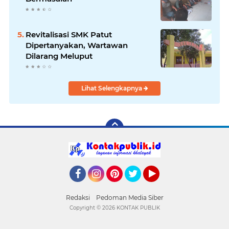
Revitalisasi SMK Patut
Dipertanyakan, Wartawan
Dilarang Meluput
Lihat Selengkapnya
Facebook
Instagram
Pinterest
Twitter
YouTube
Redaksi
Pedoman Media Siber
Copyright ©
2026 KONTAK PUBLIK