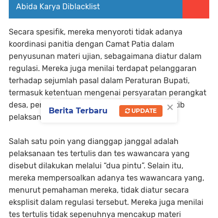
Abida Karya Diblacklist
Secara spesifik, mereka menyoroti tidak adanya
koordinasi panitia dengan Camat Patia dalam
penyusunan materi ujian, sebagaimana diatur dalam
regulasi. Mereka juga menilai terdapat pelanggaran
terhadap sejumlah pasal dalam Peraturan Bupati,
termasuk ketentuan mengenai persyaratan perangkat
×
desa, penetapan passing grade, serta tata tertib
Berita Terbaru
UPDATE
pelaksanaan pengisian jabatan.
Salah satu poin yang dianggap janggal adalah
pelaksanaan tes tertulis dan tes wawancara yang
disebut dilakukan melalui “dua pintu”. Selain itu,
mereka mempersoalkan adanya tes wawancara yang,
menurut pemahaman mereka, tidak diatur secara
eksplisit dalam regulasi tersebut. Mereka juga menilai
tes tertulis tidak sepenuhnya mencakup materi