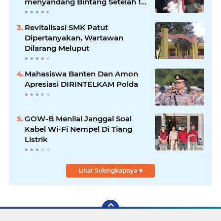
menyandang Bintang Setelah 14
Tahun Ngejokrok Berpangjat
Kombes
Revitalisasi SMK Patut
Dipertanyakan, Wartawan
Dilarang Meluput
Mahasiswa Banten Dan Amon
Apresiasi DIRINTELKAM Polda
GOW-B Menilai Janggal Soal
Kabel Wi-Fi Nempel Di Tiang
Listrik
Lihat Selengkapnya