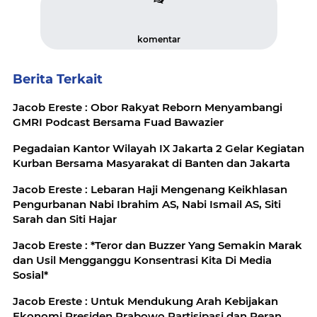
komentar
Berita Terkait
Jacob Ereste : Obor Rakyat Reborn Menyambangi
GMRI Podcast Bersama Fuad Bawazier
Pegadaian Kantor Wilayah IX Jakarta 2 Gelar Kegiatan
Kurban Bersama Masyarakat di Banten dan Jakarta
Jacob Ereste : Lebaran Haji Mengenang Keikhlasan
Pengurbanan Nabi Ibrahim AS, Nabi Ismail AS, Siti
Sarah dan Siti Hajar
Jacob Ereste : *Teror dan Buzzer Yang Semakin Marak
dan Usil Mengganggu Konsentrasi Kita Di Media
Sosial*
Jacob Ereste : Untuk Mendukung Arah Kebijakan
Ekonomi Presiden Prabowo Partisipasi dan Peran