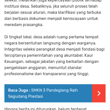
seleksi, melainkan juga kepercayaan publik terhadap
institusi desa. Sebaliknya, jika seluruh proses telah
berjalan sesuai aturan, maka klarifikasi yang terbuka
dan berbasis dokumen menjadi keniscayaan untuk
meredam prasangka.
Di tingkat lokal, desa adalah ruang pertama tempat
negara bersentuhan langsung dengan warganya.
Integritas seleksi perangkat desa menjadi fondasi bagi
terciptanya pemerintahan yang akuntabel. Kaur
Keuangan, sebagai jabatan yang berkaitan dengan
pengelolaan anggaran, menuntut standar
profesionalisme dan transparansi yang tinggi.
Baca Juga :
SMKN 3 Pandeglang Raih
Segudang Prestasi
Hingga berita ini diturunkan, belum terdapat