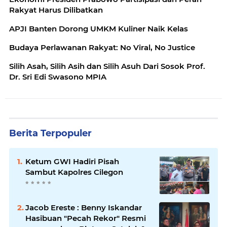
Rakyat Harus Dilibatkan
APJI Banten Dorong UMKM Kuliner Naik Kelas
Budaya Perlawanan Rakyat: No Viral, No Justice
Silih Asah, Silih Asih dan Silih Asuh Dari Sosok Prof.
Dr. Sri Edi Swasono MPIA
Berita Terpopuler
Ketum GWI Hadiri Pisah
Sambut Kapolres Cilegon
Jacob Ereste : Benny Iskandar
Hasibuan "Pecah Rekor" Resmi