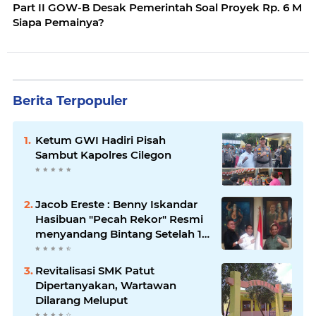
Part II GOW-B Desak Pemerintah Soal Proyek Rp. 6 M
Siapa Pemainya?
Berita Terpopuler
Ketum GWI Hadiri Pisah
Sambut Kapolres Cilegon
Jacob Ereste : Benny Iskandar
Hasibuan "Pecah Rekor" Resmi
menyandang Bintang Setelah 14
Tahun Ngejokrok Berpangjat
Kombes
Revitalisasi SMK Patut
Dipertanyakan, Wartawan
Dilarang Meluput