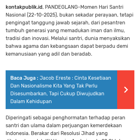
kontakpublik.id
, PANDEGLANG-Momen Hari Santri
Nasional (22-10-2025), bukan sekadar perayaan, tetapi
pengingat tanggung jawab sejarah, dari pesantren
tumbuh generasi yang memadukan iman dan ilmu,
tradisi dan inovasi. Melalui santri, dunia menyaksikan
bahwa agama dan kebangsaan dapat berpadu demi
kemanusiaan yang adil dan beradab.
Baca Juga :
Jacob Ereste : Cinta Kesetiaan
Dan Nasionalisme Kita Yang Tak Perlu
Disesumbarkan, Tapi Cukup Diwujudkan
Dalam Kehidupan
Diperingati sebagai penghormatan terhadap peran
santri dan ulama dalam perjuangan kemerdekaan
Indonesia. Berakar dari Resolusi Jihad yang