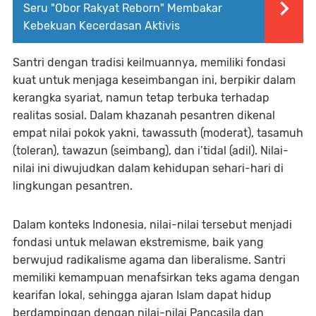
Seru "Obor Rakyat Reborn" Membakar
Kebekuan Kecerdasan Aktivis
Santri dengan tradisi keilmuannya, memiliki fondasi
kuat untuk menjaga keseimbangan ini, berpikir dalam
kerangka syariat, namun tetap terbuka terhadap
realitas sosial. Dalam khazanah pesantren dikenal
empat nilai pokok yakni, tawassuth (moderat), tasamuh
(toleran), tawazun (seimbang), dan i’tidal (adil). Nilai-
nilai ini diwujudkan dalam kehidupan sehari-hari di
lingkungan pesantren.
Dalam konteks Indonesia, nilai-nilai tersebut menjadi
fondasi untuk melawan ekstremisme, baik yang
berwujud radikalisme agama dan liberalisme. Santri
memiliki kemampuan menafsirkan teks agama dengan
kearifan lokal, sehingga ajaran Islam dapat hidup
berdampingan dengan nilai-nilai Pancasila dan