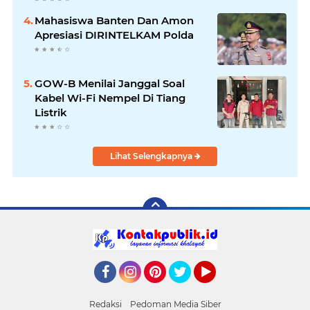
Mahasiswa Banten Dan Amon
Apresiasi DIRINTELKAM Polda
GOW-B Menilai Janggal Soal
Kabel Wi-Fi Nempel Di Tiang
Listrik
Lihat Selengkapnya
Facebook
Instagram
Pinterest
Twitter
YouTube
Redaksi
Pedoman Media Siber