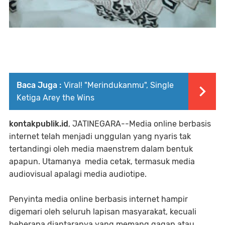
Baca Juga :
Viral! "Merindukanmu", Single
Ketiga Arey the Wins
kontakpublik.id
, JATINEGARA--Media online berbasis
internet telah menjadi unggulan yang nyaris tak
tertandingi oleh media maenstrem dalam bentuk
apapun. Utamanya media cetak, termasuk media
audiovisual apalagi media audiotipe.
Penyinta media online berbasis internet hampir
digemari oleh seluruh lapisan masyarakat, kecuali
beberapa diantaranya yang memang gagap atau