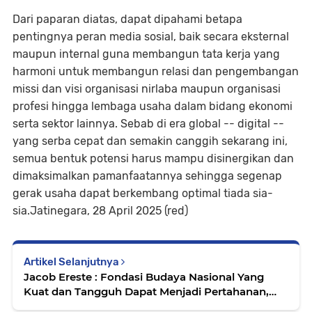
Dari paparan diatas, dapat dipahami betapa
pentingnya peran media sosial, baik secara eksternal
maupun internal guna membangun tata kerja yang
harmoni untuk membangun relasi dan pengembangan
missi dan visi organisasi nirlaba maupun organisasi
profesi hingga lembaga usaha dalam bidang ekonomi
serta sektor lainnya. Sebab di era global -- digital --
yang serba cepat dan semakin canggih sekarang ini,
semua bentuk potensi harus mampu disinergikan dan
dimaksimalkan pamanfaatannya sehingga segenap
gerak usaha dapat berkembang optimal tiada sia-
sia.Jatinegara, 28 April 2025 (red)
Artikel Selanjutnya
Jacob Ereste : Fondasi Budaya Nasional Yang
Kuat dan Tangguh Dapat Menjadi Pertahanan,
Ketahanan Bangsa & Negara Indonesia Maju &