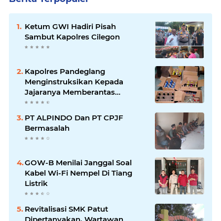
Ketum GWI Hadiri Pisah
Sambut Kapolres Cilegon
Kapolres Pandeglang
Menginstruksikan Kepada
Jajaranya Memberantas
Peredaran Miras
PT ALPINDO Dan PT CPJF
Bermasalah
GOW-B Menilai Janggal Soal
Kabel Wi-Fi Nempel Di Tiang
Listrik
Revitalisasi SMK Patut
Dipertanyakan, Wartawan