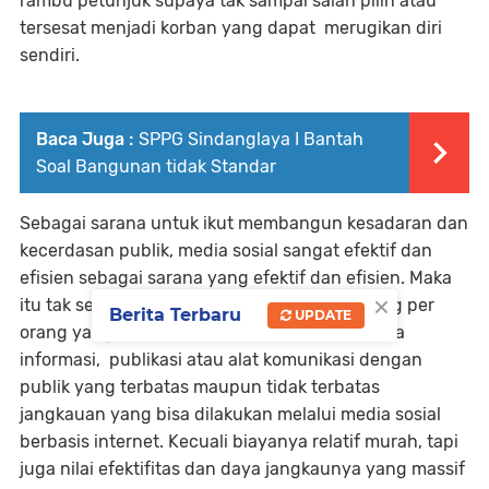
rambu petunjuk supaya tak sampai salah pilih atau
tersesat menjadi korban yang dapat merugikan diri
sendiri.
Baca Juga :
SPPG Sindanglaya I Bantah
Soal Bangunan tidak Standar
Sebagai sarana untuk ikut membangun kesadaran dan
kecerdasan publik, media sosial sangat efektif dan
efisien sebagai sarana yang efektif dan efisien. Maka
×
itu tak sedikit lembaga, instansi maupun orang per
Berita Terbaru
UPDATE
orang yang memiliki usaha memerlukan satana
informasi, publikasi atau alat komunikasi dengan
publik yang terbatas maupun tidak terbatas
jangkauan yang bisa dilakukan melalui media sosial
berbasis internet. Kecuali biayanya relatif murah, tapi
juga nilai efektifitas dan daya jangkaunya yang massif