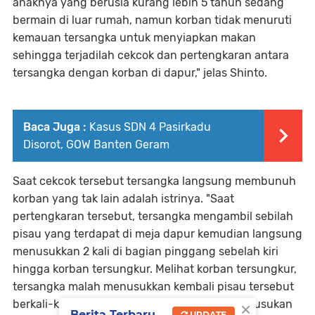
anaknya yang berusia kurang lebih 5 tahun sedang
bermain di luar rumah, namun korban tidak menuruti
kemauan tersangka untuk menyiapkan makan
sehingga terjadilah cekcok dan pertengkaran antara
tersangka dengan korban di dapur," jelas Shinto.
Baca Juga :
Kasus SDN 4 Pasirkadu
Disorot, GOW Banten Geram
Saat cekcok tersebut tersangka langsung membunuh
korban yang tak lain adalah istrinya. "Saat
pertengkaran tersebut, tersangka mengambil sebilah
pisau yang terdapat di meja dapur kemudian langsung
menusukkan 2 kali di bagian pinggang sebelah kiri
hingga korban tersungkur. Melihat korban tersungkur,
tersangka malah menusukkan kembali pisau tersebut
×
berkali-kali ke bagian punggung korban dan tusukan
Berita Terbaru
UPDATE