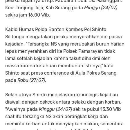
pelaku tepatnya di Kp. Pabuaran Dua, Ds. Malanggah,
Kec. Tunjung Teja, Kab Serang pada
Minggu (24/07)
sekira jam 16.00 Wib.
Kabid Humas Polda Banten Kombes Pol Shinto
Silitonga mengatakan pelaku menyerahkan diri pasca
kejadian. "Tersangka NS yang merupakan buruh harian
lepas menyerahkan diri ke Polsek Pamarayan tidak
lama setelah kejadian karena takut dihakimi oleh
massa karena ketahuan membunuh istrinya," kata
Shinto saat press conference di Aula Polres Serang
pada
Rabu (27/07).
Selanjutnya Shinto menjelaskan kronologis kejadian
diawali dengan cekcok antara pelaku dengan korban.
"Awalnya pada
Minggu (24/07)
sekira pukul 15.30 Wib
saat itu tersangka NS akan berangkat kerja dan
meminta korban untuk menyiapkan makan, sementara