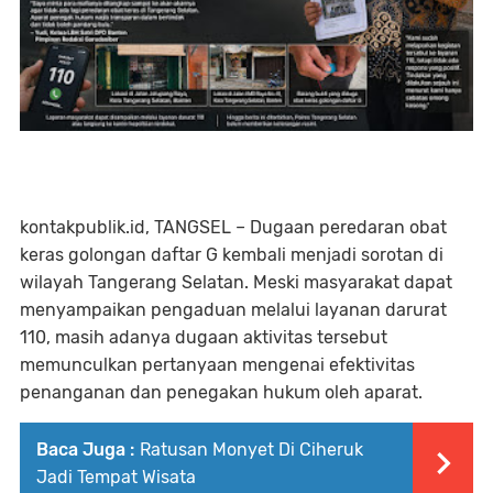
kontakpublik.id, TANGSEL – Dugaan peredaran obat
keras golongan daftar G kembali menjadi sorotan di
wilayah Tangerang Selatan. Meski masyarakat dapat
menyampaikan pengaduan melalui layanan darurat
110, masih adanya dugaan aktivitas tersebut
memunculkan pertanyaan mengenai efektivitas
penanganan dan penegakan hukum oleh aparat.
Baca Juga :
Ratusan Monyet Di Ciheruk
Jadi Tempat Wisata