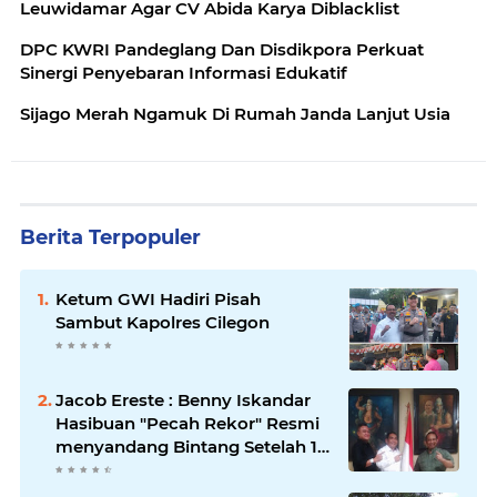
Leuwidamar Agar CV Abida Karya Diblacklist
DPC KWRI Pandeglang Dan Disdikpora Perkuat
Sinergi Penyebaran Informasi Edukatif
Sijago Merah Ngamuk Di Rumah Janda Lanjut Usia
Berita Terpopuler
Ketum GWI Hadiri Pisah
Sambut Kapolres Cilegon
Jacob Ereste : Benny Iskandar
Hasibuan "Pecah Rekor" Resmi
menyandang Bintang Setelah 14
Tahun Ngejokrok Berpangjat
Kombes