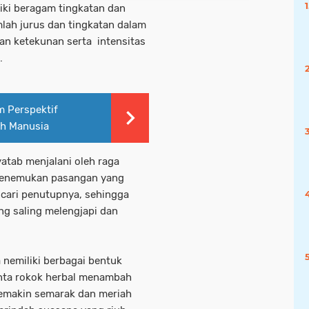
liki beragam tingkatan dan
lah jurus dan tingkatan dalam
an ketekunan serta intensitas
.
m Perspektif
ah Manusia
atab menjalani oleh raga
h menemukan pasangan yang
ncari penutupnya, sehingga
ng saling melengjapi dan
 nemiliki berbagai bentuk
inta rokok herbal menambah
semakin semarak dan meriah