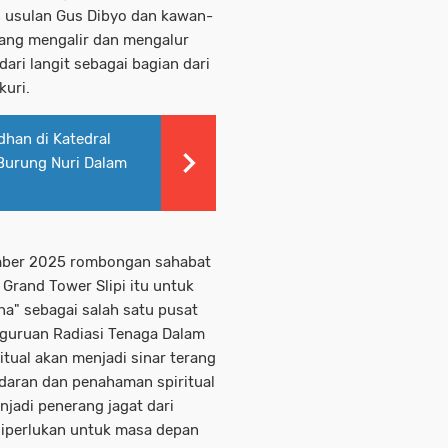
n usulan Gus Dibyo dan kawan-
 yang mengalir dan mengalur
ri langit sebagai bagian dari
kuri.
dhan di Katedral
 Burung Nuri Dalam
sember 2025 rombongan sahabat
Grand Tower Slipi itu untuk
a" sebagai salah satu pusat
rguruan Radiasi Tenaga Dalam
itual akan menjadi sinar terang
daran dan penahaman spiritual
njadi penerang jagat dari
diperlukan untuk masa depan