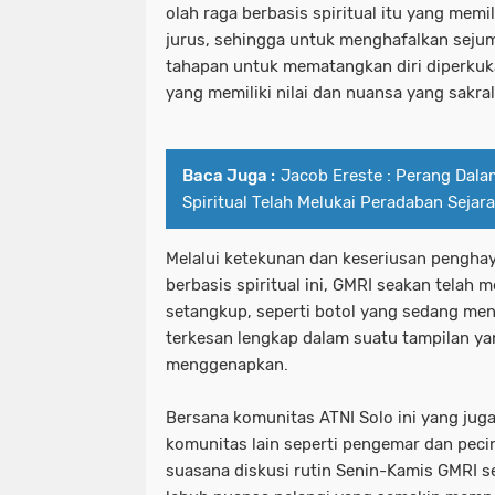
olah raga berbasis spiritual itu yang memi
jurus, sehingga untuk menghafalkan sejum
tahapan untuk mematangkan diri diperkuk
yang memiliki nilai dan nuansa yang sakral
Baca Juga :
Jacob Ereste : Perang Dala
Spiritual Telah Melukai Peradaban Sejar
Melalui ketekunan dan keseriusan penghay
berbasis spiritual ini, GMRI seakan tela
setangkup, seperti botol yang sedang me
terkesan lengkap dalam suatu tampilan ya
menggenapkan.
Bersana komunitas ATNI Solo ini yang juga
komunitas lain seperti pengemar dan pec
suasana diskusi rutin Senin-Kamis GMRI 