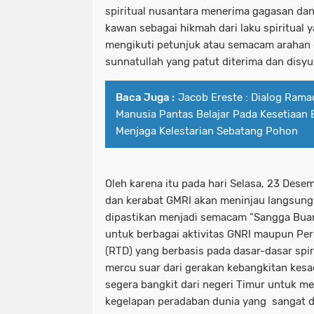
spiritual nusantara menerima gagasan da
kawan sebagai hikmah dari laku spiritual
mengikuti petunjuk atau semacam arahan da
sunnatullah yang patut diterima dan disyu
Baca Juga :
Jacob Ereste : Dialog Rama
Manusia Pantas Belajar Pada Kesetiaan
Menjaga Kelestarian Sebatang Pohon
Oleh karena itu pada hari Selasa, 23 De
dan kerabat GMRI akan meninjau langsung 
dipastikan menjadi semacam "Sangga Buan
untuk berbagai aktivitas GNRI maupun Pe
(RTD) yang berbasis pada dasar-dasar spir
mercu suar dari gerakan kebangkitan kesa
segera bangkit dari negeri Timur untuk me
kegelapan peradaban dunia yang sangat 