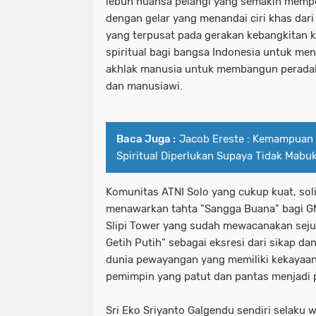
lebuh nuansa pelangi yang semakin memp
dengan gelar yang menandai ciri khas dar
yang terpusat pada gerakan kebangkitan
spiritual bagi bangsa Indonesia untuk men
akhlak manusia untuk membangun peradab
dan manusiawi.
Baca Juga :
Jacob Ereste : Kemampuan
Spiritual Diperlukan Supaya Tidak Mabu
Komunitas ATNI Solo yang cukup kuat, so
menawarkan tahta "Sangga Buana" bagi G
Slipi Tower yang sudah mewacanakan sej
Getih Putih" sebagai eksresi dari sikap dan
dunia pewayangan yang memiliki kekayaan
pemimpin yang patut dan pantas menjadi
Sri Eko Sriyanto Galgendu sendiri selaku 