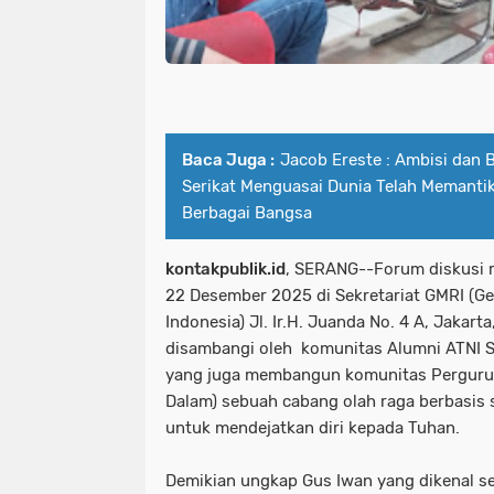
Baca Juga :
Jacob Ereste : Ambisi dan 
Serikat Menguasai Dunia Telah Memanti
Berbagai Bangsa
kontakpublik.id
, SERANG--Forum diskusi 
22 Desember 2025 di Sekretariat GMRI (Ge
Indonesia) Jl. Ir.H. Juanda No. 4 A, Jakar
disambangi oleh komunitas Alumni ATNI S
yang juga membangun komunitas Perguru
Dalam) sebuah cabang olah raga berbasis s
untuk mendejatkan diri kepada Tuhan.
Demikian ungkap Gus Iwan yang dikenal s