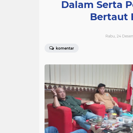
Dalam Serta P
Bertaut
Rabu, 24 Desem
komentar