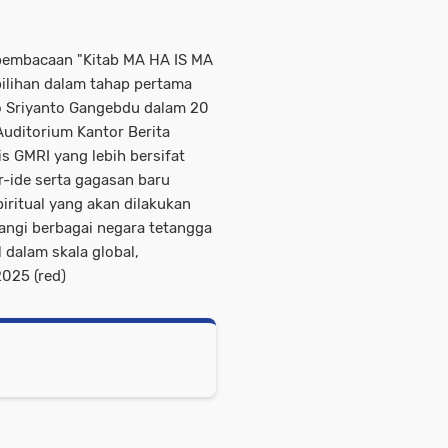
embacaan "Kitab MA HA IS MA
ilihan dalam tahap pertama
ko Sriyanto Gangebdu dalam 20
Auditorium Kantor Berita
s GMRI yang lebih bersifat
r-ide serta gagasan baru
ritual yang akan dilakukan
ngi berbagai negara tetangga
 dalam skala global,
025 (red)