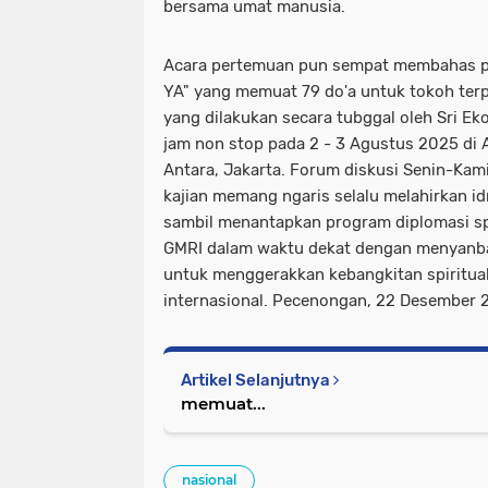
bersama umat manusia.
Acara pertemuan pun sempat membahas p
YA" yang memuat 79 do'a untuk tokoh terp
yang dilakukan secara tubggal oleh Sri E
jam non stop pada 2 - 3 Agustus 2025 di 
Antara, Jakarta. Forum diskusi Senin-Kami
kajian memang ngaris selalu melahirkan id
sambil menantapkan program diplomasi spi
GMRI dalam waktu dekat dengan menyanba
untuk menggerakkan kebangkitan spiritual
internasional. Pecenongan, 22 Desember 2
Artikel Selanjutnya
memuat...
nasional