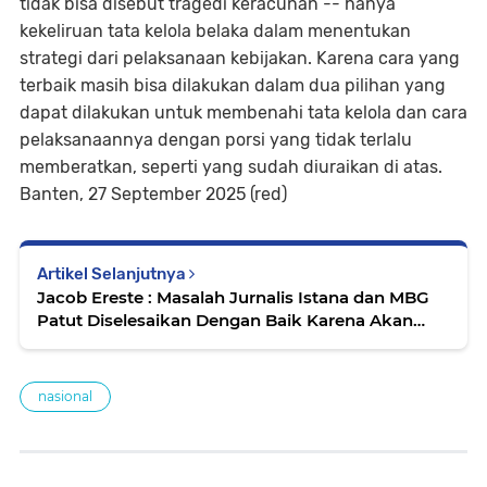
tidak bisa disebut tragedi keracunan -- hanya
kekeliruan tata kelola belaka dalam menentukan
strategi dari pelaksanaan kebijakan. Karena cara yang
terbaik masih bisa dilakukan dalam dua pilihan yang
dapat dilakukan untuk membenahi tata kelola dan cara
pelaksanaannya dengan porsi yang tidak terlalu
memberatkan, seperti yang sudah diuraikan di atas.
Banten, 27 September 2025 (red)
Artikel Selanjutnya
Jacob Ereste : Masalah Jurnalis Istana dan MBG
Patut Diselesaikan Dengan Baik Karena Akan
Membuat Kita Lebih Bijak & Dewasa
nasional