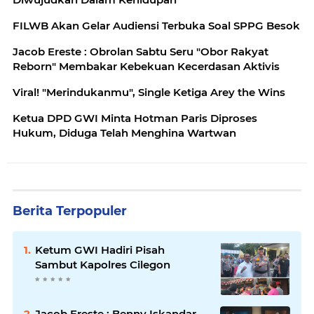
FILWB Akan Gelar Audiensi Terbuka Soal SPPG Besok
Jacob Ereste : Obrolan Sabtu Seru "Obor Rakyat
Reborn" Membakar Kebekuan Kecerdasan Aktivis
Viral! "Merindukanmu", Single Ketiga Arey the Wins
Ketua DPD GWI Minta Hotman Paris Diproses
Hukum, Diduga Telah Menghina Wartwan
Berita Terpopuler
Ketum GWI Hadiri Pisah
Sambut Kapolres Cilegon
Jacob Ereste : Benny Iskandar