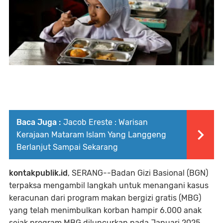
Baca Juga :
Jacob Ereste : Warisan
Kerajaan Mataram Islam Yang Langgeng
Berlanjut Sampai Sekarang
kontakpublik.id
, SERANG--Badan Gizi Basional (BGN)
terpaksa mengambil langkah untuk menangani kasus
keracunan dari program makan bergizi gratis (MBG)
yang telah menimbulkan korban hampir 6.000 anak
sejak program MBG diluncurkan pada Januari 2025.