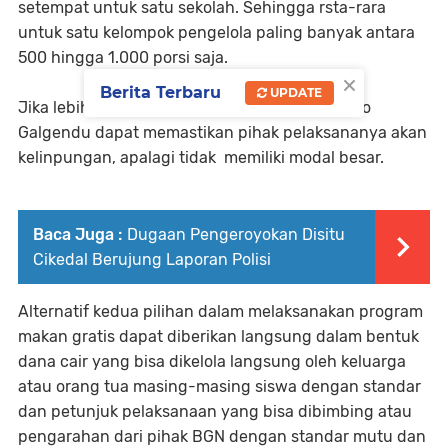
setempat untuk satu sekolah. Sehingga rsta-rara
untuk satu kelompok pengelola paling banyak antara
500 hingga 1.000 porsi saja.
×
Berita Terbaru
UPDATE
Jika lebih dari jumlah tersebut, Sri Eko Sriysnto
Galgendu dapat memastikan pihak pelaksananya akan
kelinpungan, apalagi tidak memiliki modal besar.
Baca Juga :
Dugaan Pengeroyokan Disitu
Cikedal Berujung Laporan Polisi
Alternatif kedua pilihan dalam melaksanakan program
makan gratis dapat diberikan langsung dalam bentuk
dana cair yang bisa dikelola langsung oleh keluarga
atau orang tua masing-masing siswa dengan standar
dan petunjuk pelaksanaan yang bisa dibimbing atau
pengarahan dari pihak BGN dengan standar mutu dan