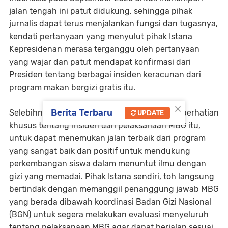
jalan tengah ini patut didukung, sehingga pihak
jurnalis dapat terus menjalankan fungsi dan tugasnya,
kendati pertanyaan yang menyulut pihak Istana
Kepresidenan merasa terganggu oleh pertanyaan
yang wajar dan patut mendapat konfirmasi dari
Presiden tentang berbagai insiden keracunan dari
program makan bergizi gratis itu.
×
Berita Terbaru
Selebihnya, pihak Istana pun dapat memberi perhatian
UPDATE
khusus tentang insiden dari pelaksanaan MBG itu,
untuk dapat menemukan jalan terbaik dari program
yang sangat baik dan positif untuk mendukung
perkembangan siswa dalam menuntut ilmu dengan
gizi yang memadai. Pihak Istana sendiri, toh langsung
bertindak dengan memanggil penanggung jawab MBG
yang berada dibawah koordinasi Badan Gizi Nasional
(BGN) untuk segera melakukan evaluasi menyeluruh
tentang pelaksanaan MBG agar dapat berjalan sesuai