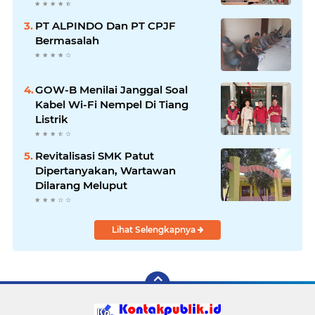
Peredaran Miras
PT ALPINDO Dan PT CPJF
Bermasalah
GOW-B Menilai Janggal Soal
Kabel Wi-Fi Nempel Di Tiang
Listrik
Revitalisasi SMK Patut
Dipertanyakan, Wartawan
Dilarang Meluput
Lihat Selengkapnya