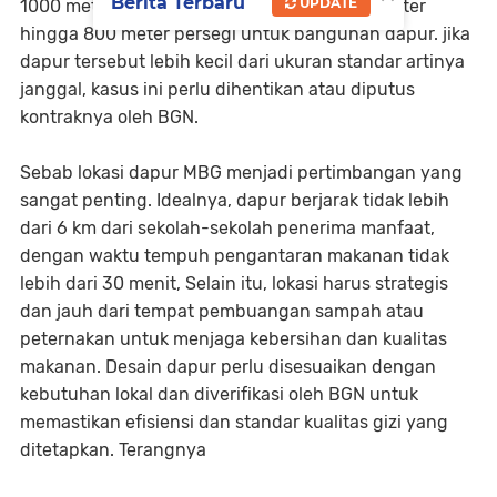
Berita Terbaru
UPDATE
1000 meter persegi. untuk lahan yang 300 Meter
hingga 800 meter persegi untuk bangunan dapur. jika
dapur tersebut lebih kecil dari ukuran standar artinya
janggal, kasus ini perlu dihentikan atau diputus
kontraknya oleh BGN.
Sebab lokasi dapur MBG menjadi pertimbangan yang
sangat penting. Idealnya, dapur berjarak tidak lebih
dari 6 km dari sekolah-sekolah penerima manfaat,
dengan waktu tempuh pengantaran makanan tidak
lebih dari 30 menit, Selain itu, lokasi harus strategis
dan jauh dari tempat pembuangan sampah atau
peternakan untuk menjaga kebersihan dan kualitas
makanan. Desain dapur perlu disesuaikan dengan
kebutuhan lokal dan diverifikasi oleh BGN untuk
memastikan efisiensi dan standar kualitas gizi yang
ditetapkan. Terangnya