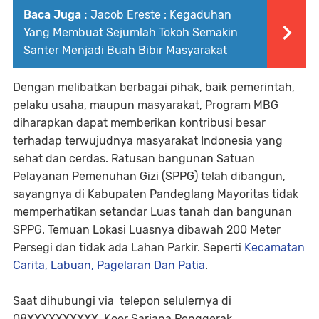
Baca Juga :
Jacob Ereste : Kegaduhan
Yang Membuat Sejumlah Tokoh Semakin
Santer Menjadi Buah Bibir Masyarakat
Dengan melibatkan berbagai pihak, baik pemerintah,
pelaku usaha, maupun masyarakat, Program MBG
diharapkan dapat memberikan kontribusi besar
terhadap terwujudnya masyarakat Indonesia yang
sehat dan cerdas. Ratusan bangunan Satuan
Pelayanan Pemenuhan Gizi (SPPG) telah dibangun,
sayangnya di Kabupaten Pandeglang Mayoritas tidak
memperhatikan setandar Luas tanah dan bangunan
SPPG. Temuan Lokasi Luasnya dibawah 200 Meter
Persegi dan tidak ada Lahan Parkir. Seperti
Kecamatan
Carita, Labuan, Pagelaran Dan Patia
.
Saat dihubungi via telepon selulernya di
08XXXXXXXXXX, Koor Sarjana Penggerak