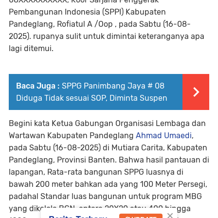
Pembangunan Indonesia (SPPI) Kabupaten
Pandeglang, Rofiatul A /Oop , pada Sabtu (16-08-
2025). rupanya sulit untuk dimintai keteranganya apa
lagi ditemui.
Baca Juga :
SPPG Panimbang Jaya # 08
Diduga Tidak sesuai SOP, Diminta Suspen
Begini kata Ketua Gabungan Organisasi Lembaga dan
Wartawan Kabupaten Pandeglang
Ahmad Umaedi
,
pada Sabtu (16-08-2025) di Mutiara Carita, Kabupaten
Pandeglang, Provinsi Banten. Bahwa hasil pantauan di
lapangan, Rata-rata bangunan SPPG luasnya di
bawah 200 meter bahkan ada yang 100 Meter Persegi,
padahal Standar luas bangunan untuk program MBG
yang dikelola BGN, antara 20X20 atau 400 hingga
×