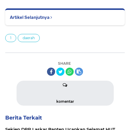
Artikel Selanjutnya
1
daerah
SHARE
komentar
Berita Terkait
Sekjen DPP Laskar Banten Ucapkan Selamat HUT