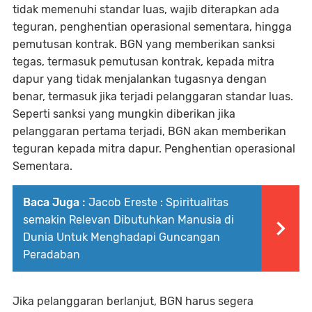
tidak memenuhi standar luas, wajib diterapkan ada
teguran, penghentian operasional sementara, hingga
pemutusan kontrak. BGN yang memberikan sanksi
tegas, termasuk pemutusan kontrak, kepada mitra
dapur yang tidak menjalankan tugasnya dengan
benar, termasuk jika terjadi pelanggaran standar luas.
Seperti sanksi yang mungkin diberikan jika
pelanggaran pertama terjadi, BGN akan memberikan
teguran kepada mitra dapur. Penghentian operasional
Sementara.
Baca Juga :
Jacob Ereste : Spiritualitas
semakin Relevan Dibutuhkan Manusia di
Dunia Untuk Menghadapi Guncangan
Peradaban
Jika pelanggaran berlanjut, BGN harus segera