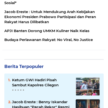
Sosial*
Jacob Ereste : Untuk Mendukung Arah Kebijakan
Ekonomi Presiden Prabowo Partisipasi dan Peran
Rakyat Harus Dilibatkan
APJI Banten Dorong UMKM Kuliner Naik Kelas
Budaya Perlawanan Rakyat: No Viral, No Justice
Berita Terpopuler
Ketum GWI Hadiri Pisah
Sambut Kapolres Cilegon
Jacob Ereste : Benny Iskandar
Hasibuan "Pecah Rekor" Resmi