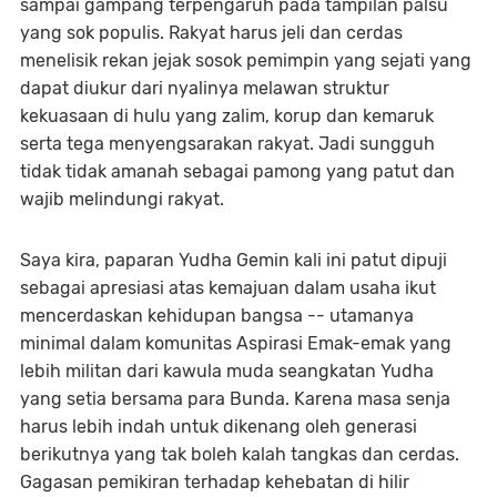
sampai gampang terpengaruh pada tampilan palsu
yang sok populis. Rakyat harus jeli dan cerdas
menelisik rekan jejak sosok pemimpin yang sejati yang
dapat diukur dari nyalinya melawan struktur
kekuasaan di hulu yang zalim, korup dan kemaruk
serta tega menyengsarakan rakyat. Jadi sungguh
tidak tidak amanah sebagai pamong yang patut dan
wajib melindungi rakyat.
Saya kira, paparan Yudha Gemin kali ini patut dipuji
sebagai apresiasi atas kemajuan dalam usaha ikut
mencerdaskan kehidupan bangsa -- utamanya
minimal dalam komunitas Aspirasi Emak-emak yang
lebih militan dari kawula muda seangkatan Yudha
yang setia bersama para Bunda. Karena masa senja
harus lebih indah untuk dikenang oleh generasi
berikutnya yang tak boleh kalah tangkas dan cerdas.
Gagasan pemikiran terhadap kehebatan di hilir