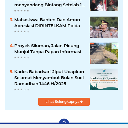
menyandang Bintang Setelah 14
Tahun Ngejokrok Berpangjat
Kombes
Mahasiswa Banten Dan Amon
Apresiasi DIRINTELKAM Polda
Proyek Siluman, Jalan Picung
Munjul Tanpa Papan Informasi
Kades Babadsari-Jiput Ucapkan
Selamat Menyambut Bulan Suci
Ramadhan 1446 H/2025
Lihat Selengkapnya