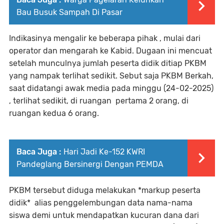
Bau Busuk Sampah Di Pasar
Indikasinya mengalir ke beberapa pihak , mulai dari
operator dan mengarah ke Kabid. Dugaan ini mencuat
setelah munculnya jumlah peserta didik ditiap PKBM
yang nampak terlihat sedikit. Sebut saja PKBM Berkah,
saat didatangi awak media pada minggu (24-02-2025)
, terlihat sedikit, di ruangan pertama 2 orang, di
ruangan kedua 6 orang.
Baca Juga :
Hari Jadi Ke-152 KWRI
Pandeglang Bersinergi Dengan PEMDA
PKBM tersebut diduga melakukan *markup peserta
didik* alias penggelembungan data nama-nama
siswa demi untuk mendapatkan kucuran dana dari