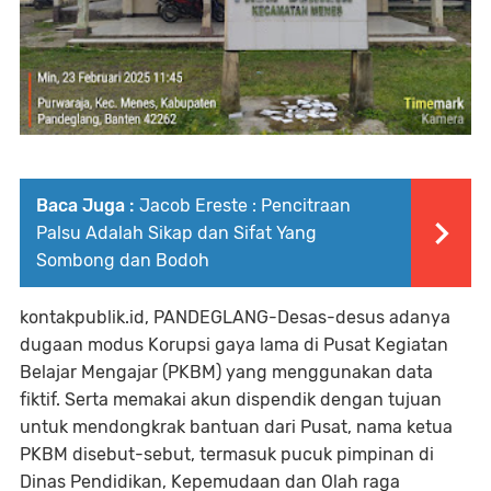
Baca Juga :
Jacob Ereste : Pencitraan
Palsu Adalah Sikap dan Sifat Yang
Sombong dan Bodoh
kontakpublik.id, PANDEGLANG-Desas-desus adanya
dugaan modus Korupsi gaya lama di Pusat Kegiatan
Belajar Mengajar (PKBM) yang menggunakan data
fiktif. Serta memakai akun dispendik dengan tujuan
untuk mendongkrak bantuan dari Pusat, nama ketua
PKBM disebut-sebut, termasuk pucuk pimpinan di
Dinas Pendidikan, Kepemudaan dan Olah raga