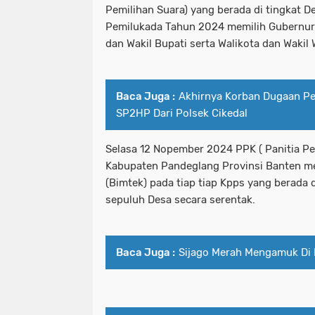
Pemilihan Suara) yang berada di tingkat D
Pemilukada Tahun 2024 memilih Gubernur 
dan Wakil Bupati serta Walikota dan Wakil 
Baca Juga :
Akhirnya Korban Dugaan P
SP2HP Dari Polsek Cikedal
Selasa 12 Nopember 2024 PPK ( Panitia P
Kabupaten Pandeglang Provinsi Banten m
(Bimtek) pada tiap tiap Kpps yang berada
sepuluh Desa secara serentak.
Baca Juga :
Sijago Merah Mengamuk Di 