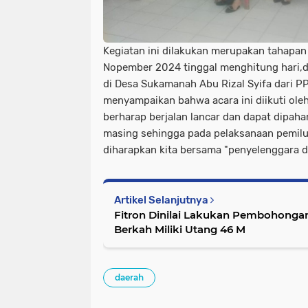
Kegiatan ini dilakukan merupakan tahapan
Nopember 2024 tinggal menghitung hari,d
di Desa Sukamanah Abu Rizal Syifa dari 
menyampaikan bahwa acara ini diikuti ol
berharap berjalan lancar dan dapat dipah
masing sehingga pada pelaksanaan pemiluk
diharapkan kita bersama "penyelenggara d
Artikel Selanjutnya
Fitron Dinilai Lakukan Pembohonga
Berkah Miliki Utang 46 M
daerah