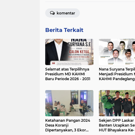
komentar
Berita Terkait
Selamat atas Terpilihnya
Nana Suryana Terpil
Presidium MD KAHMI
Menjadi Presidium
Baru Periode 2026 - 2031
KAHMI Pandeglang
Ketahanan Pangan 2024
Sekjen DPP Laskar
Desa Koranji
Banten Ucapkan Se
Dipertanyakan, 3 Ekor
HUT Bhayakara Ke-
Sapi Hilang