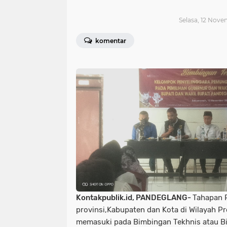
Selasa, 12 Nove
komentar
Kontakpublik.id, PANDEGLANG-
Tahapan 
provinsi,Kabupaten dan Kota di Wilayah P
memasuki pada Bimbingan Tekhnis atau B