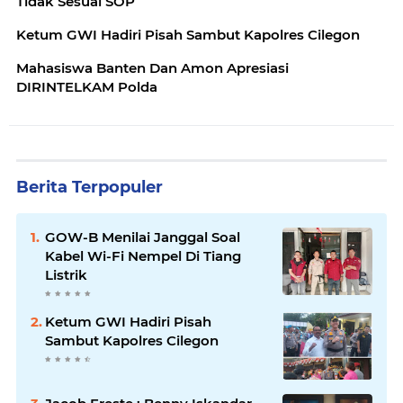
Tidak Sesuai SOP
Ketum GWI Hadiri Pisah Sambut Kapolres Cilegon
Mahasiswa Banten Dan Amon Apresiasi
DIRINTELKAM Polda
Berita Terpopuler
GOW-B Menilai Janggal Soal
Kabel Wi-Fi Nempel Di Tiang
Listrik
Ketum GWI Hadiri Pisah
Sambut Kapolres Cilegon