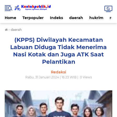
Home
Terpopuler
Indeks
daerah
hukrim
nas
›
daerah
(KPPS) Diwilayah Kecamatan
Labuan Diduga Tidak Menerima
Nasi Kotak dan Juga ATK Saat
Pelantikan
Redaksi
Rabu, 31 Januari 2024 | 16.23 WIB |
0
Views