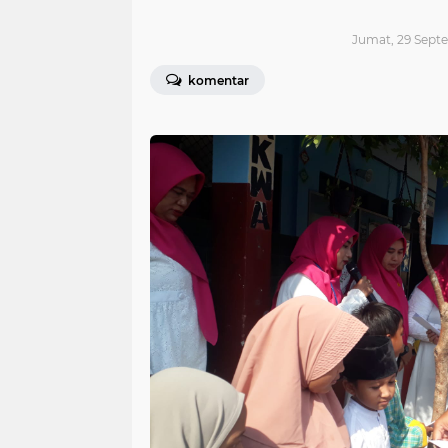
Jumat, 29 Septe
komentar