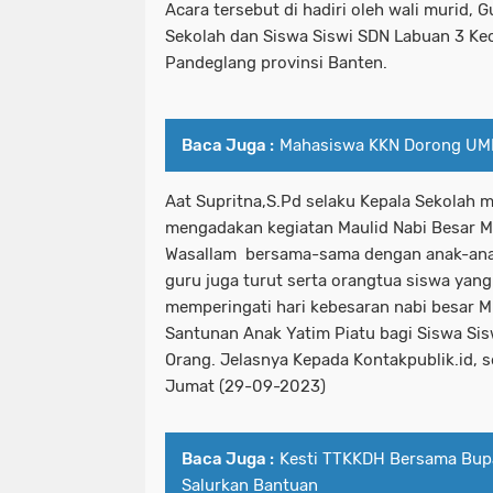
Acara tersebut di hadiri oleh wali murid,
Sekolah dan Siswa Siswi SDN Labuan 3 K
Pandeglang provinsi Banten.
Baca Juga :
Mahasiswa KKN Dorong UM
Aat Supritna,S.Pd selaku Kepala Sekolah 
mengadakan kegiatan Maulid Nabi Besar M
Wasallam bersama-sama dengan anak-ana
guru juga turut serta orangtua siswa yan
memperingati hari kebesaran nabi besar 
Santunan Anak Yatim Piatu bagi Siswa Sisw
Orang. Jelasnya Kepada Kontakpublik.id, s
Jumat (29-09-2023)
Baca Juga :
Kesti TTKKDH Bersama Bup
Salurkan Bantuan