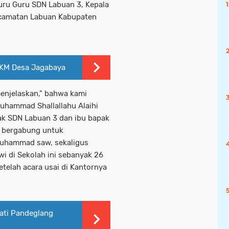
 Guru Guru SDN Labuan 3, Kepala
ecamatan Labuan Kabupaten
KM Desa Jagabaya
menjelaskan," bahwa kami
uhammad Shallallahu Alaihi
k SDN Labuan 3 dan ibu bapak
g bergabung untuk
Muhammad saw, sekaligus
i di Sekolah ini sebanyak 26
etelah acara usai di Kantornya
ati Pandeglang