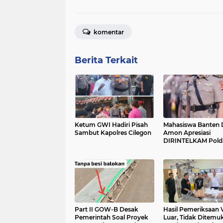
komentar
Berita Terkait
Ketum GWI Hadiri Pisah
Mahasiswa Banten 
Sambut Kapolres Cilegon
Amon Apresiasi
DIRINTELKAM Pold
Part II GOW-B Desak
Hasil Pemeriksaan
Pemerintah Soal Proyek
Luar, Tidak Ditemu