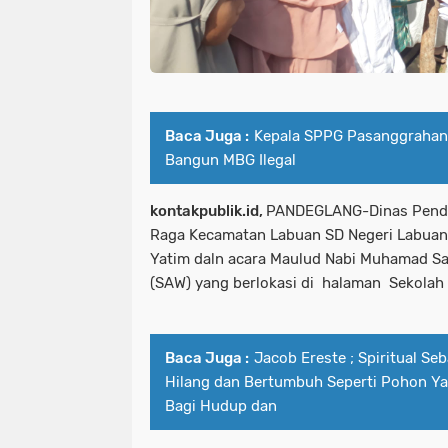
Baca Juga :
Kepala SPPG Pasanggrahan
Bangun MBG Ilegal
kontakpublik.id,
PANDEGLANG-Dinas Pendi
Raga Kecamatan Labuan SD Negeri Labuan
Yatim daln acara Maulud Nabi Muhamad Sal
(SAW) yang berlokasi di halaman Sekolah
Baca Juga :
Jacob Ereste ; Spiritual Seb
Hilang dan Bertumbuh Seperti Pohon Y
Bagi Hudup dan