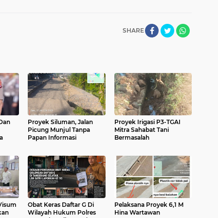
SHARE
Dan
Proyek Siluman, Jalan
Proyek Irigasi P3-TGAI
Picung Munjul Tanpa
Mitra Sahabat Tani
a
Papan Informasi
Bermasalah
 Visum
Obat Keras Daftar G Di
Pelaksana Proyek 6,1 M
kan
Wilayah Hukum Polres
Hina Wartawan