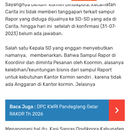
Sayangnya Oknum Kormin Dindikpora, Kecamatan
Carita ini tidak memberi tanggapan terkait sampul
Rapor yang diduga dijualnya ke SD-SD yang ada di
Carita, hingga hari ini setelah di konfirmasi (31-07-
2023) belum ada jawaban.
Salah satu Kepala SD yang enggan menyebutkan
namanya, membenarkan, Bahwa Sampul Rapor di
Koordinir dan diminta Pesanan oleh Koormin, alasanya
kelebihan/keuntungan bisnis dari sampul Raport
untuk kebutuhan Kantor Kormin sendiri , karena tidak
ada Anggaran di Kantor kormin. Jelasnya
Baca Juga :
DPC KWRI Pandeglang Gelar
RAKOR Th 2026
Menanggapi hal itu, Kasi Sapras Disdikpora Kabupaten