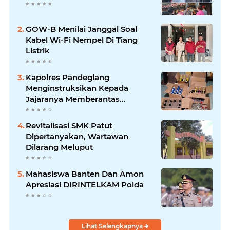
GOW-B Menilai Janggal Soal
Kabel Wi-Fi Nempel Di Tiang
Listrik
Kapolres Pandeglang
Menginstruksikan Kepada
Jajaranya Memberantas
Peredaran Miras
Revitalisasi SMK Patut
Dipertanyakan, Wartawan
Dilarang Meluput
Mahasiswa Banten Dan Amon
Apresiasi DIRINTELKAM Polda
Lihat Selengkapnya