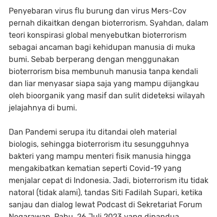
Penyebaran virus flu burung dan virus Mers-Cov
pernah dikaitkan dengan bioterrorism. Syahdan, dalam
teori konspirasi global menyebutkan bioterrorism
sebagai ancaman bagi kehidupan manusia di muka
bumi. Sebab berperang dengan menggunakan
bioterrorism bisa membunuh manusia tanpa kendali
dan liar menyasar siapa saja yang mampu dijangkau
oleh bioorganik yang masif dan sulit dideteksi wilayah
jelajahnya di bumi.
Dan Pandemi serupa itu ditandai oleh material
biologis, sehingga bioterrorism itu sesungguhnya
bakteri yang mampu menteri fisik manusia hingga
mengakibatkan kematian seperti Covid-19 yang
menjalar cepat di Indonesia. Jadi, bioterrorism itu tidak
natoral (tidak alami), tandas Siti Fadilah Supari, ketika
sanjau dan dialog lewat Podcast di Sekretariat Forum
Negarawan, Rabu, 26 Juli 2023 yang dipandua