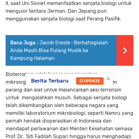
II, saat Uni Soviet memanfaatkan senjata biologi untuk
mengusir tentara Jerman. Dan Jepang pun
menggunakan senjata biologi saat Perang Pasifik.
Baca Juga :
Jacob Ereste : Berbahagialah
Anda Masih Bisa Pulang Mudik ke
Kampung Halaman
Bioterrorism adalah cara menggunakan
×
Berita Terbaru
UPDATE
mikroorganisme patogen sebagai senjata dalam
perang dan alat untuk melancarkan aksi terrorism
untuk mengalahkan musuh. Sebagai senjata biologi
telah dikembangkan oleh beberapa negara yang
memiliki laboratorium mikrobiologi, seperti Namru yang
pernah hendak dioperasikan di Indonesia dan
mendapat perlawanan dari Menteri Kesehatan semasa
Prof. Dr. Siti Fadilah Supari hingga harus menghadapi