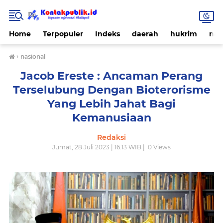
Home
Terpopuler
Indeks
daerah
hukrim
nas
›
nasional
Jacob Ereste : Ancaman Perang
Terselubung Dengan Bioterorisme
Yang Lebih Jahat Bagi
Kemanusiaan
Redaksi
Jumat, 28 Juli 2023 | 16.13 WIB |
0
Views