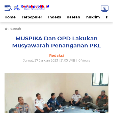
Home
Terpopuler
Indeks
daerah
hukrim
nas
›
daerah
MUSPIKA Dan OPD Lakukan
Musyawarah Penanganan PKL
Redaksi
Jumat, 27 Januari 2023 | 21.05 WIB |
0
Views