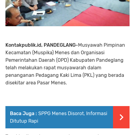
Kontakpublik.id, PANDEGLANG-
Musyawah Pimpinan
Kecamatan (Muspika) Menes dan Organisasi
Pemerintahan Daerah (OPD) Kabupaten Pandeglang
telah melakukan rapat musyawarah dalam
penanganan Pedagang Kaki Lima (PKL) yang berada
disekitar area Pasar Menes.
Baca Juga :
SPPG Menes Disorot, Informasi
Ditutup Rapi