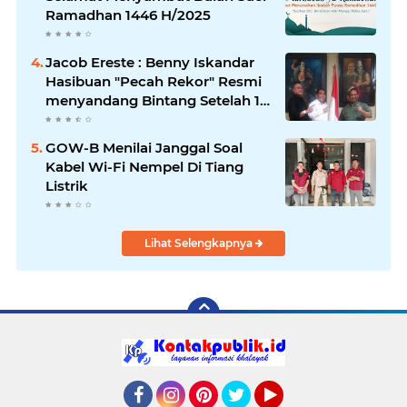
Ramadhan 1446 H/2025
Jacob Ereste : Benny Iskandar
Hasibuan "Pecah Rekor" Resmi
menyandang Bintang Setelah 14
Tahun Ngejokrok Berpangjat
Kombes
GOW-B Menilai Janggal Soal
Kabel Wi-Fi Nempel Di Tiang
Listrik
Lihat Selengkapnya