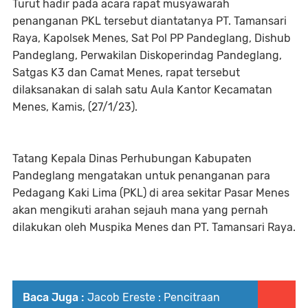
Turut hadir pada acara rapat musyawarah
penanganan PKL tersebut diantatanya PT. Tamansari
Raya, Kapolsek Menes, Sat Pol PP Pandeglang, Dishub
Pandeglang, Perwakilan Diskoperindag Pandeglang,
Satgas K3 dan Camat Menes, rapat tersebut
dilaksanakan di salah satu Aula Kantor Kecamatan
Menes, Kamis, (27/1/23).
Tatang Kepala Dinas Perhubungan Kabupaten
Pandeglang mengatakan untuk penanganan para
Pedagang Kaki Lima (PKL) di area sekitar Pasar Menes
akan mengikuti arahan sejauh mana yang pernah
dilakukan oleh Muspika Menes dan PT. Tamansari Raya.
Baca Juga :
Jacob Ereste : Pencitraan