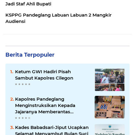
Jadi Staf Ahli Bupati
KSPPG Pandeglang Labuan Labuan 2 Mangkir
Audiensi
Berita Terpopuler
Ketum GWI Hadiri Pisah
Sambut Kapolres Cilegon
Kapolres Pandeglang
Menginstruksikan Kepada
Jajaranya Memberantas
Peredaran Miras
Kades Babadsari-Jiput Ucapkan
Selamat Menyambut Bulan Suci