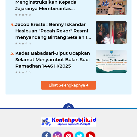
Menginstruksikan Kepada
Jajaranya Memberantas
Peredaran Miras
Jacob Ereste : Benny Iskandar
Hasibuan "Pecah Rekor" Resmi
menyandang Bintang Setelah 14
Tahun Ngejokrok Berpangjat
Kombes
Kades Babadsari-Jiput Ucapkan
Selamat Menyambut Bulan Suci
Ramadhan 1446 H/2025
Lihat Selengkapnya