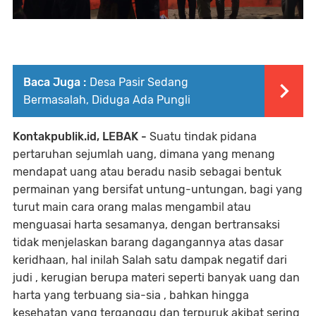
Baca Juga :
Desa Pasir Sedang
Bermasalah, Diduga Ada Pungli
Kontakpublik.id, LEBAK -
Suatu tindak pidana
pertaruhan sejumlah uang, dimana yang menang
mendapat uang atau beradu nasib sebagai bentuk
permainan yang bersifat untung-untungan, bagi yang
turut main cara orang malas mengambil atau
menguasai harta sesamanya, dengan bertransaksi
tidak menjelaskan barang dagangannya atas dasar
keridhaan, hal inilah Salah satu dampak negatif dari
judi , kerugian berupa materi seperti banyak uang dan
harta yang terbuang sia-sia , bahkan hingga
kesehatan yang terganggu dan terpuruk akibat sering