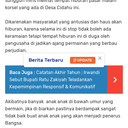
sungguh miris melihat tempat hiburan pasar malam
korsel yang ada di Desa Cidahu ini.
Dikarenakan masyarakat yang antusias dan haus akan
hiburan, karena selama ini di stop tidak boleh ada
keramaian tetapi tempat hiburan ini di duga oleh
pengusaha di jadikan ajang permainan yang berbau
perjudian.
×
Berita Terbaru
UPDATE
Baca Juga :
Catatan Akhir Tahun : Irwandi
Sebut Bupati Ratu Zakiyah Teladankan
Kepemimpinan Responsif & Komunikatif
Akibatnya banyak anak anak di bawah umur yang
bermain, jika di biarkan pastinya berdampak sangat
tidak baik buat anak anak yang akan menjadi penerus
Bangsa.