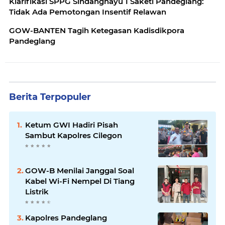
Klarifikasi SPPG Sindanghayu 1 Saketi Pandeglang:
Tidak Ada Pemotongan Insentif Relawan
GOW-BANTEN Tagih Ketegasan Kadisdikpora
Pandeglang
Berita Terpopuler
Ketum GWI Hadiri Pisah
Sambut Kapolres Cilegon
GOW-B Menilai Janggal Soal
Kabel Wi-Fi Nempel Di Tiang
Listrik
Kapolres Pandeglang