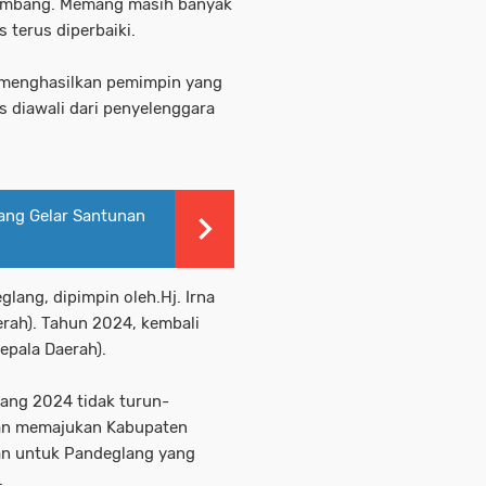
rkembang. Memang masih banyak
s terus diperbaiki.
s menghasilkan pemimpin yang
s diawali dari penyelenggara
ang Gelar Santunan
lang, dipimpin oleh.Hj. Irna
erah). Tahun 2024, kembali
epala Daerah).
ang 2024 tidak turun-
ran memajukan Kabupaten
ian untuk Pandeglang yang
.