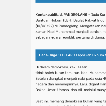
Kontakpublik.id, PANDEGLANG -
Dede Kur
Bantuan Hukum (LBH) Daulat Rakyat Indone
(10/08/22) di Pandeglang. Mengatakan b
zaman Nabi Muhammad menjadi contoh mo
sebagai negara republik pertama di dunia.
Baca Juga :
LBH ARB Laporkan Oknum M
Di dalam demokrasi, kekuasaan
tidak boleh turun temurun, Nabi Muhammad
Setelah diangkat menjadi nabi pada usia 
negara dan memimpinnya. Lalu, digantikan
Bakar, Umar, Usman, dan Ali, melalui mus
Saat ini, memang demokrasi bukan yang t