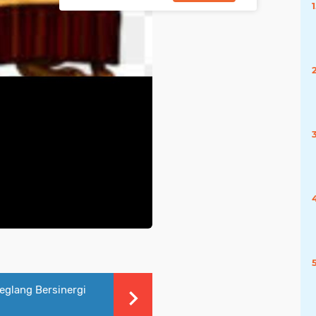
eglang Bersinergi