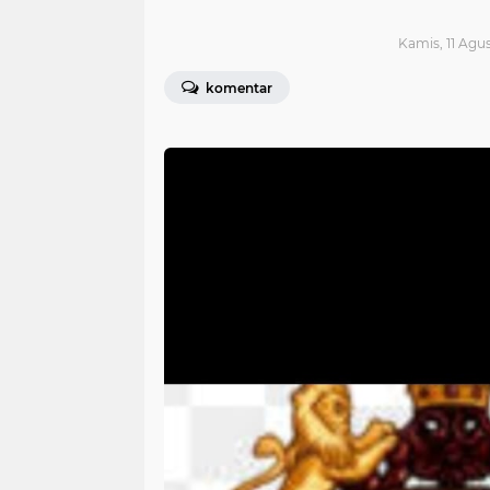
Kamis, 11 Agus
komentar