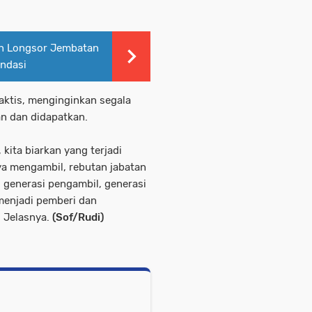
n Longsor Jembatan
ndasi
raktis, menginginkan segala
an dan didapatkan.
 kita biarkan yang terjadi
a mengambil, rebutan jabatan
 generasi pengambil, generasi
menjadi pemberi dan
 Jelasnya.
(Sof/Rudi)