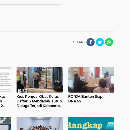
SHARE
kasi
Kios Penjual Obat Keras
FORJA Banten Siap
an
Daftar G Mendadak Tutup,
UNRAS
 2
Diduga Terjadi Kebocoran
Informasi