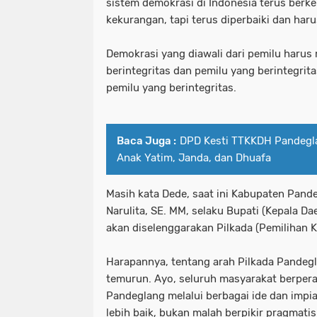
sistem demokrasi di Indonesia terus be
kekurangan, tapi terus diperbaiki dan haru
Demokrasi yang diawali dari pemilu haru
berintegritas dan pemilu yang berintegrita
pemilu yang berintegritas.
Baca Juga :
DPD Kesti TTKKDH Pandegl
Anak Yatim, Janda, dan Dhuafa
Masih kata Dede, saat ini Kabupaten Pandeg
Narulita, SE. MM, selaku Bupati (Kepala Da
akan diselenggarakan Pilkada (Pemilihan K
Harapannya, tentang arah Pilkada Pandegl
temurun. Ayo, seluruh masyarakat berpe
Pandeglang melalui berbagai ide dan imp
lebih baik, bukan malah berpikir pragmatis