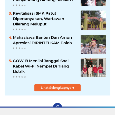
Tahun Ngejokrok Berpangjat
Kombes
Revitalisasi SMK Patut
Dipertanyakan, Wartawan
Dilarang Meluput
Mahasiswa Banten Dan Amon
Apresiasi DIRINTELKAM Polda
GOW-B Menilai Janggal Soal
Kabel Wi-Fi Nempel Di Tiang
Listrik
Lihat Selengkapnya