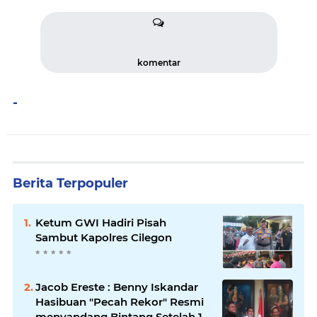
komentar
-
Berita Terpopuler
Ketum GWI Hadiri Pisah
Sambut Kapolres Cilegon
Jacob Ereste : Benny Iskandar
Hasibuan "Pecah Rekor" Resmi
menyandang Bintang Setelah 14