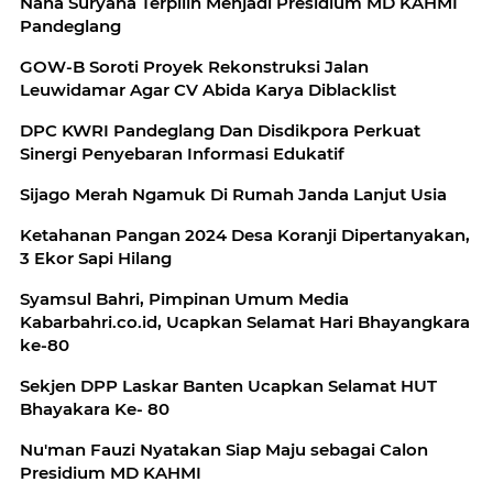
Nana Suryana Terpilih Menjadi Presidium MD KAHMI
Pandeglang
GOW-B Soroti Proyek Rekonstruksi Jalan
Leuwidamar Agar CV Abida Karya Diblacklist
DPC KWRI Pandeglang Dan Disdikpora Perkuat
Sinergi Penyebaran Informasi Edukatif
Sijago Merah Ngamuk Di Rumah Janda Lanjut Usia
Ketahanan Pangan 2024 Desa Koranji Dipertanyakan,
3 Ekor Sapi Hilang
Syamsul Bahri, Pimpinan Umum Media
Kabarbahri.co.id, Ucapkan Selamat Hari Bhayangkara
ke-80
Sekjen DPP Laskar Banten Ucapkan Selamat HUT
Bhayakara Ke- 80
Nu'man Fauzi Nyatakan Siap Maju sebagai Calon
Presidium MD KAHMI