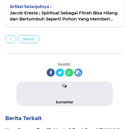
Artikel Selanjutnya
Jacob Ereste ; Spiritual Sebagai Fitrah Bisa Hilang
dan Bertumbuh Seperti Pohon Yang Memberi
Manfaat Bagi Hudup dan
1
daerah
SHARE
komentar
Berita Terkait