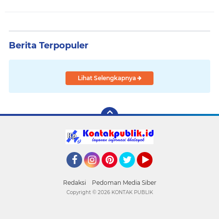
Berita Terpopuler
Lihat Selengkapnya
Facebook
Instagram
Pinterest
Twitter
YouTube
Redaksi
Pedoman Media Siber
Copyright ©
2026 KONTAK PUBLIK