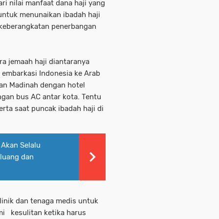
ri nilai manfaat dana haji yang
ntuk menunaikan ibadah haji
i keberangkatan penerbangan
a jemaah haji diantaranya
i embarkasi Indonesia ke Arab
dan Madinah dengan hotel
ngan bus AC antar kota. Tentu
rta saat puncak ibadah haji di
 Akan Selalu
eluang dan
linik dan tenaga medis untuk
mi kesulitan ketika harus