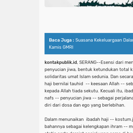
Baca Juga :
Suasana Kekeluargaan Dal
Kamis GMRI
kontakpublik.id
, SERANG--Esensi dari men
penyucian jiwa, bentuk ketundukan total 
solidaritas umat Islam sedunia. Dan secara 
haji bernilai tauhid -- keesaan Allah -- s
kepada Allah tiada sekutu. Kecuali itu, ib
nafs -- penyucian jiwa -- sebagai perjal
diri dari dosa dan ego yang berlebihan.
Dalam menunaikan ibadah haji -- kostum
bahannya sebagai kelengkapan ihram --