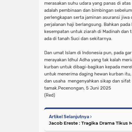
merasakan suhu udara yang panas di atas 
adalah pembinaan dan bimbingan sebelum k
perlengkapan serta jaminan asuransi jiwa
perjalanan haji berlangsung. Bahkan pada 
kesempatan untuk ziarah di Madinah dan t
ada di tanah Suci dan sekitarnya.
Dan umat Islam di Indonesia pun, pada ga
merayakan Idhul Adha yang tak kalah mer
kurban untuk dibagi-bagikan kepada mere
untuk menerima daging hewan kurban itu, 
dan usaha mengenyahkan sikap dan sifat
tamak.Pecenongan, 5 Juni 2025
(Red)
Artikel Selanjutnya
Jacob Ereste : Tragika Drama