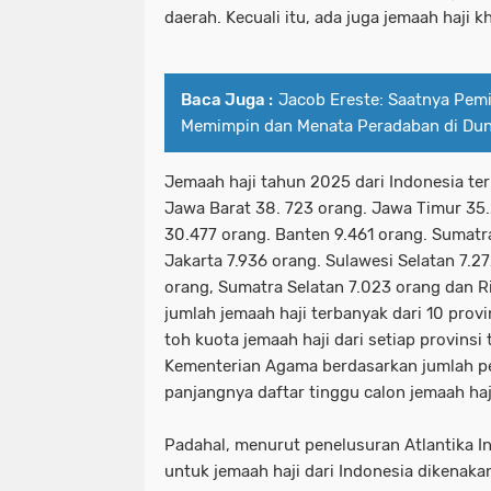
daerah. Kecuali itu, ada juga jemaah haji 
Baca Juga :
Jacob Ereste: Saatnya Pemi
Memimpin dan Menata Peradaban di Dun
Jemaah haji tahun 2025 dari Indonesia ter
Jawa Barat 38. 723 orang. Jawa Timur 35
30.477 orang. Banten 9.461 orang. Sumatr
Jakarta 7.936 orang. Sulawesi Selatan 7.
orang, Sumatra Selatan 7.023 orang dan Ri
jumlah jemaah haji terbanyak dari 10 provi
toh kuota jemaah haji dari setiap provinsi 
Kementerian Agama berdasarkan jumlah 
panjangnya daftar tinggu calon jemaah haj
Padahal, menurut penelusuran Atlantika I
untuk jemaah haji dari Indonesia dikenakan