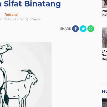
 Sifat Binatang
Pro
Redaksi
Ind
ni 2025 | 14.21 WIB |
0
Views
SHARE
LP
Gel
Dep
H