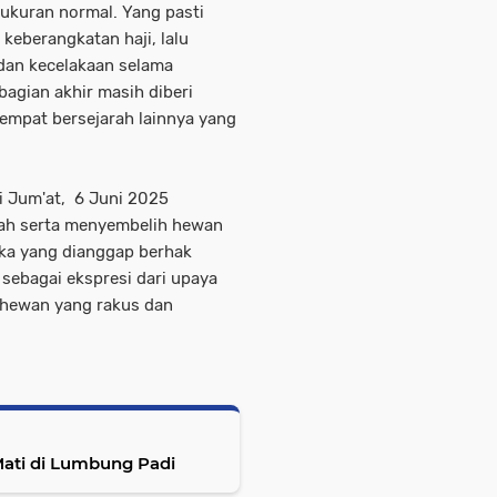
ukuran normal. Yang pasti
eberangkatan haji, lalu
 dan kecelakaan selama
bagian akhir masih diberi
empat bersejarah lainnya yang
ri Jum'at, 6 Juni 2025
iah serta menyembelih hewan
ka yang dianggap berhak
sebagai ekspresi dari upaya
 hewan yang rakus dan
 Tikus Mati di Lumbung Padi