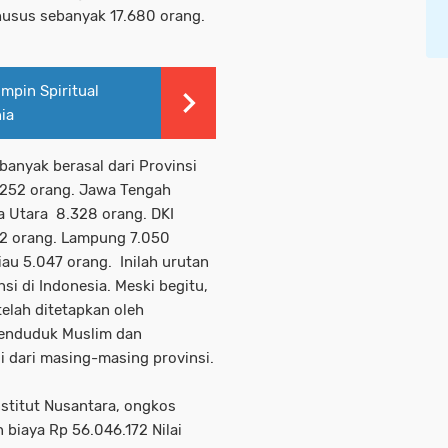
khusus sebanyak 17.680 orang.
mpin Spiritual
ia
banyak berasal dari Provinsi
.252 orang. Jawa Tengah
a Utara 8.328 orang. DKI
272 orang. Lampung 7.050
au 5.047 orang. Inilah urutan
nsi di Indonesia. Meski begitu,
telah ditetapkan oleh
penduduk Muslim dan
i dari masing-masing provinsi.
nstitut Nusantara, ongkos
 biaya Rp 56.046.172 Nilai