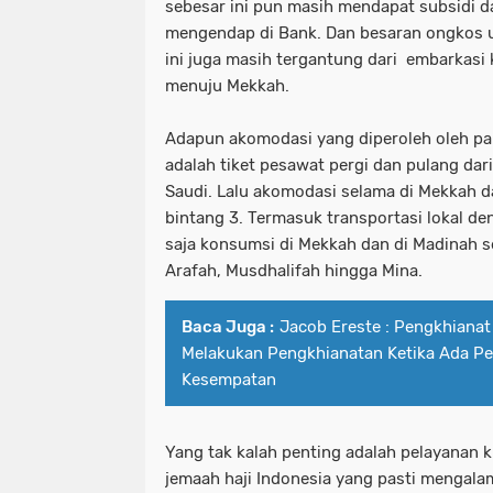
sebesar ini pun masih mendapat subsidi da
mengendap di Bank. Dan besaran ongkos u
ini juga masih tergantung dari embarkas
menuju Mekkah.
Adapun akomodasi yang diperoleh oleh par
adalah tiket pesawat pergi dan pulang dar
Saudi. Lalu akomodasi selama di Mekkah 
bintang 3. Termasuk transportasi lokal de
saja konsumsi di Mekkah dan di Madinah se
Arafah, Musdhalifah hingga Mina.
Baca Juga :
Jacob Ereste : Pengkhianat
Melakukan Pengkhianatan Ketika Ada P
Kesempatan
Yang tak kalah penting adalah pelayanan k
jemaah haji Indonesia yang pasti mengala