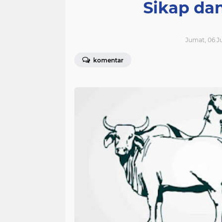
Sikap dan
Jumat, 06 Ju
komentar