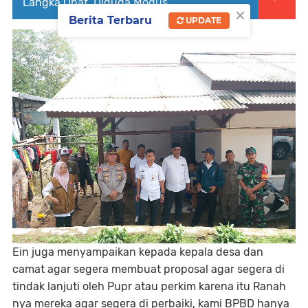
Langka Obat, Diduga Modus
×
Berita Terbaru
UPDATE
Ein juga menyampaikan kepada kepala desa dan
camat agar segera membuat proposal agar segera di
tindak lanjuti oleh Pupr atau perkim karena itu Ranah
nya mereka agar segera di perbaiki, kami BPBD hanya