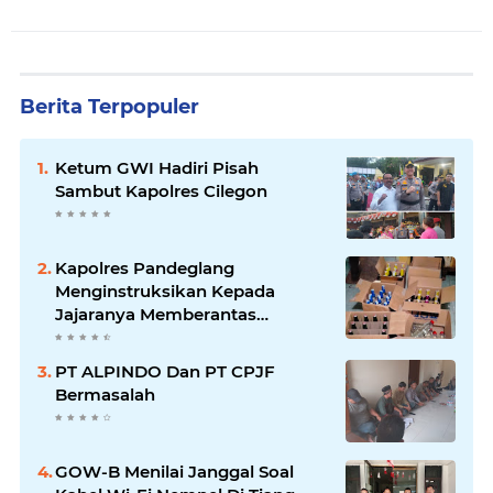
Berita Terpopuler
Ketum GWI Hadiri Pisah
Sambut Kapolres Cilegon
Kapolres Pandeglang
Menginstruksikan Kepada
Jajaranya Memberantas
Peredaran Miras
PT ALPINDO Dan PT CPJF
Bermasalah
GOW-B Menilai Janggal Soal