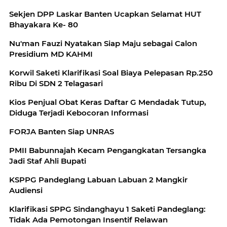
Sekjen DPP Laskar Banten Ucapkan Selamat HUT
Bhayakara Ke- 80
Nu'man Fauzi Nyatakan Siap Maju sebagai Calon
Presidium MD KAHMI
Korwil Saketi Klarifikasi Soal Biaya Pelepasan Rp.250
Ribu Di SDN 2 Telagasari
Kios Penjual Obat Keras Daftar G Mendadak Tutup,
Diduga Terjadi Kebocoran Informasi
FORJA Banten Siap UNRAS
PMII Babunnajah Kecam Pengangkatan Tersangka
Jadi Staf Ahli Bupati
KSPPG Pandeglang Labuan Labuan 2 Mangkir
Audiensi
Klarifikasi SPPG Sindanghayu 1 Saketi Pandeglang:
Tidak Ada Pemotongan Insentif Relawan