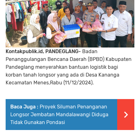
Kontakpublik.id, PANDEGLANG-
Badan
Penanggulangan Bencana Daerah (BPBD) Kabupaten
Pandeglang menyerahkan bantuan logistik bagi
korban tanah longsor yang ada di Desa Kananga
Kecamatan Menes,Rabu (11/12/2024).
Baca Juga :
Proyek Siluman Penanganan
Longsor Jembatan Mandalawangi Diduga
Tidak Gunakan Pondasi