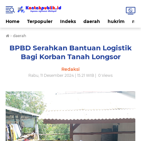
Home
Terpopuler
Indeks
daerah
hukrim
nas
›
daerah
BPBD Serahkan Bantuan Logistik
Bagi Korban Tanah Longsor
Redaksi
Rabu, 11 Desember 2024 | 15.21 WIB |
0
Views