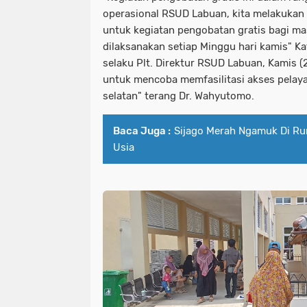
operasional RSUD Labuan, kita melakukan 
untuk kegiatan pengobatan gratis bagi ma
dilaksanakan setiap Minggu hari kamis" 
selaku Plt. Direktur RSUD Labuan, Kamis 
untuk mencoba memfasilitasi akses pelaya
selatan" terang Dr. Wahyutomo.
Baca Juga :
Sijago Merah Ngamuk Di Ru
Usia