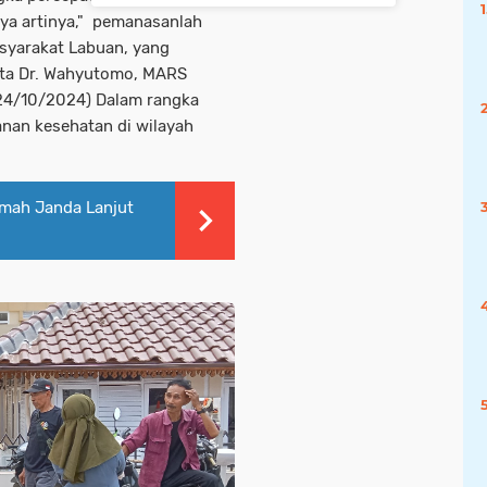
ya artinya," pemanasanlah
syarakat Labuan, yang
Kata Dr. Wahyutomo, MARS
(24/10/2024) Dalam rangka
nan kesehatan di wilayah
mah Janda Lanjut