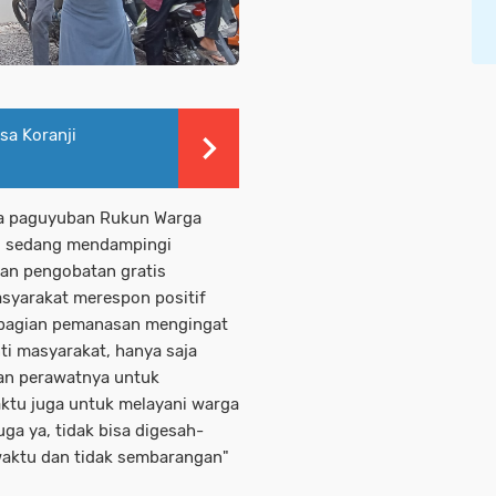
a Koranji
tua paguyuban Rukun Warga
g sedang mendampingi
an pengobatan gratis
syarakat merespon positif
ni bagian pemanasan mengingat
ti masyarakat, hanya saja
dan perawatnya untuk
aktu juga untuk melayani warga
ga ya, tidak bisa digesah-
waktu dan tidak sembarangan"