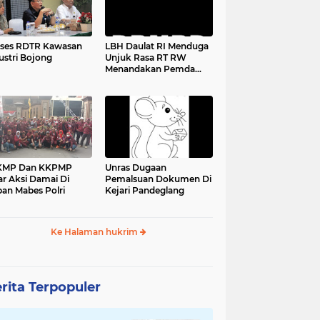
ses RDTR Kawasan
LBH Daulat RI Menduga
ustri Bojong
Unjuk Rasa RT RW
Menandakan Pemda
Pandeglang Sedang
Tidak Baik-Baik Saja,
Kemana Kepala DPMPD
KMP Dan KKPMP
Unras Dugaan
ar Aksi Damai Di
Pemalsuan Dokumen Di
an Mabes Polri
Kejari Pandeglang
Ke Halaman hukrim
rita Terpopuler