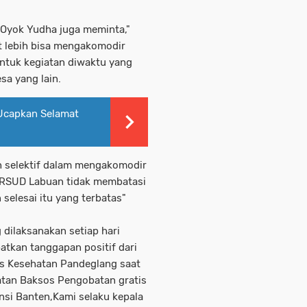
 Oyok Yudha juga meminta,"
 lebih bisa mengakomodir
ntuk kegiatan diwaktu yang
sa yang lain.
Ucapkan Selamat
h selektif dalam mengakomodir
 RSUD Labuan tidak membatasi
 selesai itu yang terbatas"
 dilaksanakan setiap hari
tkan tanggapan positif dari
nas Kesehatan Pandeglang saat
atan Baksos Pengobatan gratis
nsi Banten,Kami selaku kepala