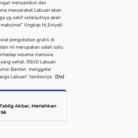
sangat menyambut dan
rena masyarakat Labuan akan
a yg sakit selanjutnya akan
maksimal" Ungkap Hj.Eniyati
ial pengobatan gratis di
dan ini merupakan salah satu
terhadap sesama manusia.
 yang sehat, RSUD Labuan
vinsi Banten menggelar
warga Labuan" tandasnya.
(Do)
Tablig Akbar, Meriahkan
 96