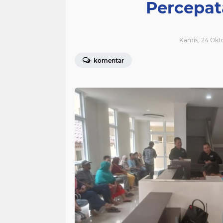
Percepat
Kamis, 24 Okto
komentar