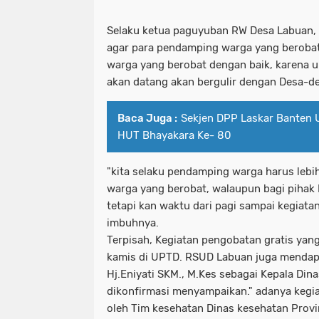
Selaku ketua paguyuban RW Desa Labuan,
agar para pendamping warga yang berobat
warga yang berobat dengan baik, karena u
akan datang akan bergulir dengan Desa-de
Baca Juga :
Sekjen DPP Laskar Banten 
HUT Bhayakara Ke- 80
"kita selaku pendamping warga harus lebi
warga yang berobat, walaupun bagi pihak
tetapi kan waktu dari pagi sampai kegiatan
imbuhnya.
Terpisah, Kegiatan pengobatan gratis yang
kamis di UPTD. RSUD Labuan juga mendapa
Hj.Eniyati SKM., M.Kes sebagai Kepala Di
dikonfirmasi menyampaikan." adanya kegi
oleh Tim kesehatan Dinas kesehatan Provi