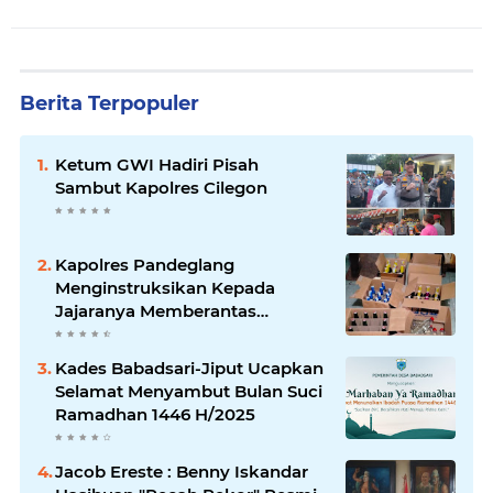
Berita Terpopuler
Ketum GWI Hadiri Pisah
Sambut Kapolres Cilegon
Kapolres Pandeglang
Menginstruksikan Kepada
Jajaranya Memberantas
Peredaran Miras
Kades Babadsari-Jiput Ucapkan
Selamat Menyambut Bulan Suci
Ramadhan 1446 H/2025
Jacob Ereste : Benny Iskandar