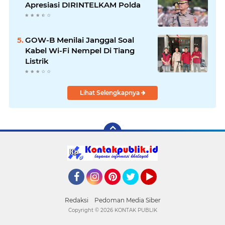
Apresiasi DIRINTELKAM Polda
GOW-B Menilai Janggal Soal
Kabel Wi-Fi Nempel Di Tiang
Listrik
Lihat Selengkapnya
Facebook
Instagram
Pinterest
Twitter
YouTube
Redaksi
Pedoman Media Siber
Copyright ©
2026 KONTAK PUBLIK