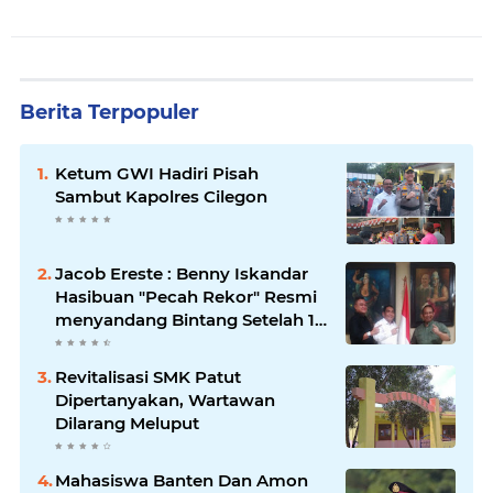
Berita Terpopuler
Ketum GWI Hadiri Pisah
Sambut Kapolres Cilegon
Jacob Ereste : Benny Iskandar
Hasibuan "Pecah Rekor" Resmi
menyandang Bintang Setelah 14
Tahun Ngejokrok Berpangjat
Kombes
Revitalisasi SMK Patut
Dipertanyakan, Wartawan
Dilarang Meluput
Mahasiswa Banten Dan Amon