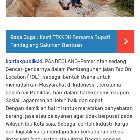
Baca Juga :
Kesti TTKKDH Bersama Bupati
Pandeglang Salurkan Bantuan
kontakpublik.id
,
PANDEGLANG-Pemerintah sedang
Gencar-gencarnya dalam Pembangunan jalan Tax On
Location (TOL) , sebagai bentuk Usaha untuk
memudahkan Masyarakat di Indonesia , terutama
dalam hal Mobilitas, baik dalam hal Ekonomi maupun
Sosial , agar menjadi lebih baik dan cepat.
Dengan demikian hal ini untuk meratakan penyebaran
barang, jasa atau pelayanan agar tidak berpusat pada
Wilayah Ibu Kota saja. Sebagai contoh Industri kargo
dan logistik yang mendapatkan kemudahan akses
lintas kota/kabupaten atau lintas Daerah dengan