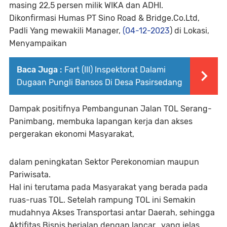
masing 22,5 persen milik WIKA dan ADHI.
Dikonfirmasi Humas PT Sino Road & Bridge.Co.Ltd,
Padli Yang mewakili Manager,
(04-12-2023
) di Lokasi,
Menyampaikan
Baca Juga :
Fart (III) Inspektorat Dalami
Dugaan Pungli Bansos Di Desa Pasirsedang
Dampak positifnya Pembangunan Jalan TOL Serang-
Panimbang, membuka lapangan kerja dan akses
pergerakan ekonomi Masyarakat,
dalam peningkatan Sektor Perekonomian maupun
Pariwisata.
Hal ini terutama pada Masyarakat yang berada pada
ruas-ruas TOL. Setelah rampung TOL ini Semakin
mudahnya Akses Transportasi antar Daerah, sehingga
Aktifitas Bisnis berjalan dengan lancar. yang jelas