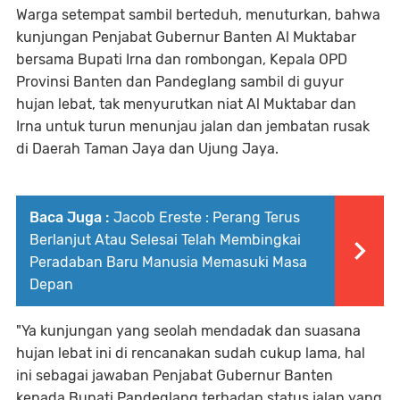
Warga setempat sambil berteduh, menuturkan, bahwa
kunjungan Penjabat Gubernur Banten Al Muktabar
bersama Bupati Irna dan rombongan, Kepala OPD
Provinsi Banten dan Pandeglang sambil di guyur
hujan lebat, tak menyurutkan niat Al Muktabar dan
Irna untuk turun menunjau jalan dan jembatan rusak
di Daerah Taman Jaya dan Ujung Jaya.
Baca Juga :
Jacob Ereste : Perang Terus
Berlanjut Atau Selesai Telah Membingkai
Peradaban Baru Manusia Memasuki Masa
Depan
"Ya kunjungan yang seolah mendadak dan suasana
hujan lebat ini di rencanakan sudah cukup lama, hal
ini sebagai jawaban Penjabat Gubernur Banten
kepada Bupati Pandeglang terhadap status jalan yang