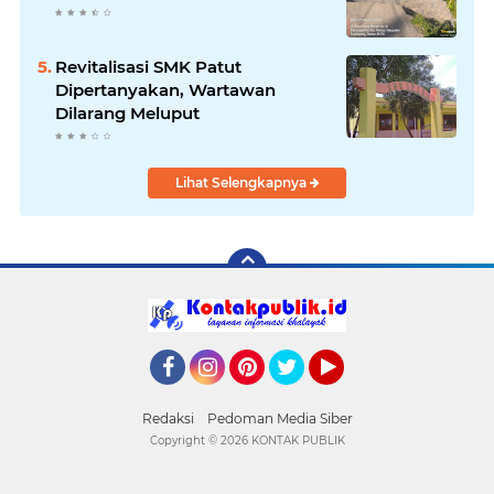
Revitalisasi SMK Patut
Dipertanyakan, Wartawan
Dilarang Meluput
Lihat Selengkapnya
Facebook
Instagram
Pinterest
Twitter
YouTube
Redaksi
Pedoman Media Siber
Copyright ©
2026 KONTAK PUBLIK