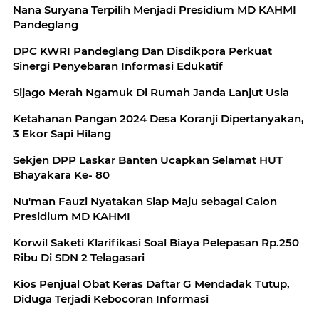
Nana Suryana Terpilih Menjadi Presidium MD KAHMI
Pandeglang
DPC KWRI Pandeglang Dan Disdikpora Perkuat
Sinergi Penyebaran Informasi Edukatif
Sijago Merah Ngamuk Di Rumah Janda Lanjut Usia
Ketahanan Pangan 2024 Desa Koranji Dipertanyakan,
3 Ekor Sapi Hilang
Sekjen DPP Laskar Banten Ucapkan Selamat HUT
Bhayakara Ke- 80
Nu'man Fauzi Nyatakan Siap Maju sebagai Calon
Presidium MD KAHMI
Korwil Saketi Klarifikasi Soal Biaya Pelepasan Rp.250
Ribu Di SDN 2 Telagasari
Kios Penjual Obat Keras Daftar G Mendadak Tutup,
Diduga Terjadi Kebocoran Informasi