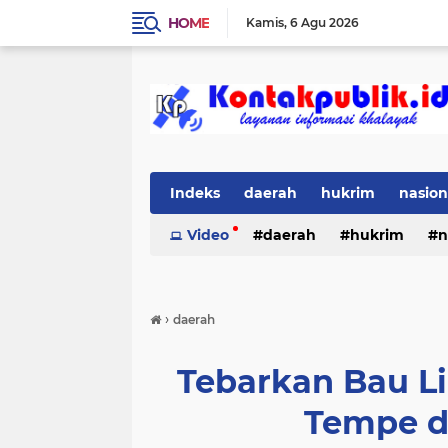
HOME
Kamis
6 Agu 2026
Indeks
daerah
hukrim
nasion
Video
daerah
hukrim
n
›
daerah
Tebarkan Bau L
Tempe d