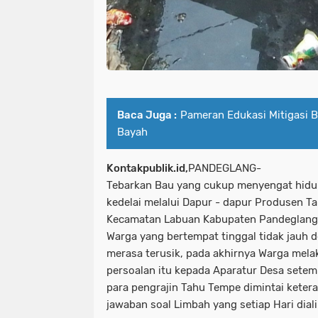
Baca Juga :
Pameran Edukasi Mitigasi 
Bayah
Kontakpublik.id,
PANDEGLANG-
Tebarkan Bau yang cukup menyengat hidun
kedelai melalui Dapur - dapur Produsen 
Kecamatan Labuan Kabupaten Pandeglang
Warga yang bertempat tinggal tidak jauh 
merasa terusik, pada akhirnya Warga mel
persoalan itu kepada Aparatur Desa setem
para pengrajin Tahu Tempe dimintai kete
jawaban soal Limbah yang setiap Hari diali