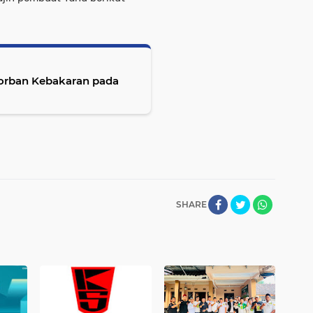
Korban Kebakaran pada
SHARE