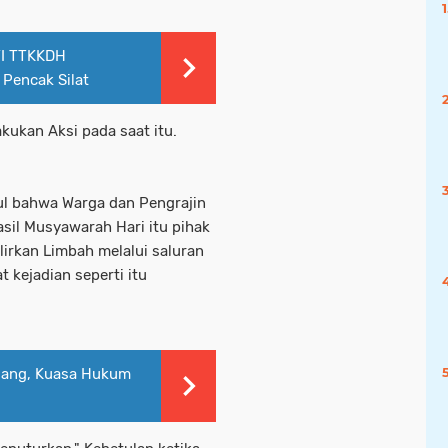
TI TTKKDH
Pencak Silat
ukan Aksi pada saat itu.
ul bahwa Warga dan Pengrajin
sil Musyawarah Hari itu pihak
lirkan Limbah melalui saluran
t kejadian seperti itu
lang, Kuasa Hukum