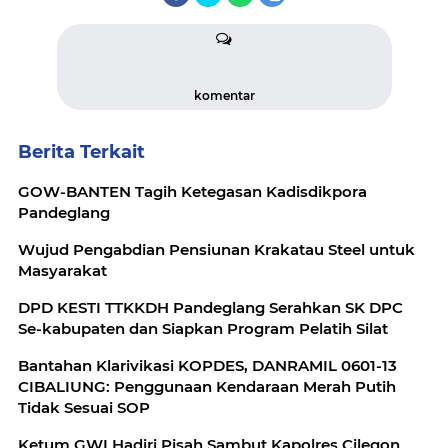
komentar
Berita Terkait
GOW-BANTEN Tagih Ketegasan Kadisdikpora
Pandeglang
Wujud Pengabdian Pensiunan Krakatau Steel untuk
Masyarakat
DPD KESTI TTKKDH Pandeglang Serahkan SK DPC
Se-kabupaten dan Siapkan Program Pelatih Silat
Bantahan Klarivikasi KOPDES, DANRAMIL 0601-13
CIBALIUNG: Penggunaan Kendaraan Merah Putih
Tidak Sesuai SOP
Ketum GWI Hadiri Pisah Sambut Kapolres Cilegon