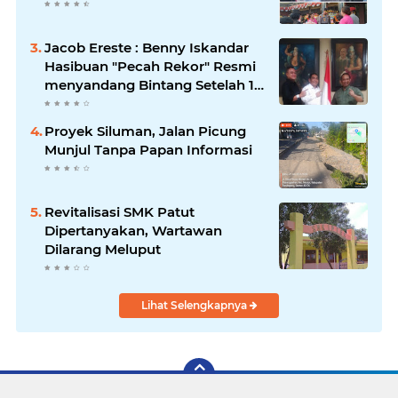
Jacob Ereste : Benny Iskandar
Hasibuan "Pecah Rekor" Resmi
menyandang Bintang Setelah 14
Tahun Ngejokrok Berpangjat
Kombes
Proyek Siluman, Jalan Picung
Munjul Tanpa Papan Informasi
Revitalisasi SMK Patut
Dipertanyakan, Wartawan
Dilarang Meluput
Lihat Selengkapnya