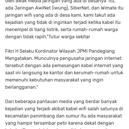
oleh awak media jaringan yang ada di desanya itu,
ada Jaringan AwiNet (iwung), SiberNet, dan Wimate itu
jaringan wifi yang ada di desa kami, kami takut ada
kejadian yang tidak di inginkan terjadi ketika kabel itu
menempel di tiang listrik, serta rumah-rumah warga
dengan tidak rapih,"Tutur warga sekitar
Fikri H Selaku Kordinator Wilayah JPMI Pandeglang
Mengatakan. Munculnya pengusaha jaringan internet
tersebut dengan ada pemasangan kabel internet yang
saat ini langsung ke kantor dan kerumah-rumah untuk
memenuhi kebutuhan masyarakat yang ingin
berlangganan."
Dari beberapa pantauan media yang berdar banyak
kejadian yang terjadi akibat kabel wifi salah satunya di
kecamatan panimbang dan sumur itu ada masyarakat
yang hampir tersambar petir karena dekat dengan