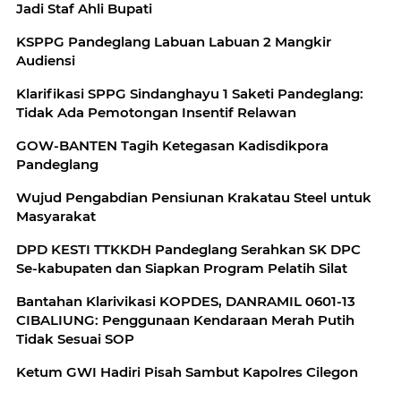
Jadi Staf Ahli Bupati
KSPPG Pandeglang Labuan Labuan 2 Mangkir
Audiensi
Klarifikasi SPPG Sindanghayu 1 Saketi Pandeglang:
Tidak Ada Pemotongan Insentif Relawan
GOW-BANTEN Tagih Ketegasan Kadisdikpora
Pandeglang
Wujud Pengabdian Pensiunan Krakatau Steel untuk
Masyarakat
DPD KESTI TTKKDH Pandeglang Serahkan SK DPC
Se-kabupaten dan Siapkan Program Pelatih Silat
Bantahan Klarivikasi KOPDES, DANRAMIL 0601-13
CIBALIUNG: Penggunaan Kendaraan Merah Putih
Tidak Sesuai SOP
Ketum GWI Hadiri Pisah Sambut Kapolres Cilegon