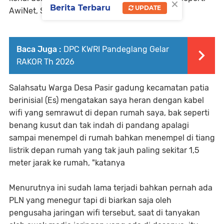
×
Berita Terbaru
UPDATE
AwiNet, SiberNet dan Wimate",
Baca Juga :
DPC KWRI Pandeglang Gelar
RAKOR Th 2026
Salahsatu Warga Desa Pasir gadung kecamatan patia
berinisial (Es) mengatakan saya heran dengan kabel
wifi yang semrawut di depan rumah saya, bak seperti
benang kusut dan tak indah di pandang apalagi
sampai menempel di rumah bahkan menempel di tiang
listrik depan rumah yang tak jauh paling sekitar 1,5
meter jarak ke rumah, "katanya
Menurutnya ini sudah lama terjadi bahkan pernah ada
PLN yang menegur tapi di biarkan saja oleh
pengusaha jaringan wifi tersebut, saat di tanyakan