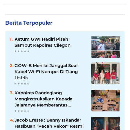
Berita Terpopuler
Ketum GWI Hadiri Pisah
Sambut Kapolres Cilegon
GOW-B Menilai Janggal Soal
Kabel Wi-Fi Nempel Di Tiang
Listrik
Kapolres Pandeglang
Menginstruksikan Kepada
Jajaranya Memberantas
Peredaran Miras
Jacob Ereste : Benny Iskandar
Hasibuan "Pecah Rekor" Resmi