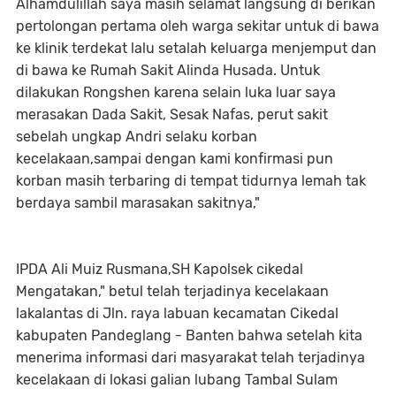
Alhamdulillah saya masih selamat langsung di berikan
pertolongan pertama oleh warga sekitar untuk di bawa
ke klinik terdekat lalu setalah keluarga menjemput dan
di bawa ke Rumah Sakit Alinda Husada. Untuk
dilakukan Rongshen karena selain luka luar saya
merasakan Dada Sakit, Sesak Nafas, perut sakit
sebelah ungkap Andri selaku korban
kecelakaan,sampai dengan kami konfirmasi pun
korban masih terbaring di tempat tidurnya lemah tak
berdaya sambil marasakan sakitnya,"
IPDA Ali Muiz Rusmana,SH Kapolsek cikedal
Mengatakan," betul telah terjadinya kecelakaan
lakalantas di Jln. raya labuan kecamatan Cikedal
kabupaten Pandeglang - Banten bahwa setelah kita
menerima informasi dari masyarakat telah terjadinya
kecelakaan di lokasi galian lubang Tambal Sulam