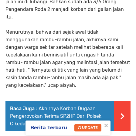
jalan ini di lubangi. Bahkan sudah ada 3/6 Orang
Pengendara Roda 2 menjadi korban dari galian jalan
itu,
Menurutnya, bahwa dari sejak awal tidak
menggunakan rambu-rambu jalan, akhirnya kami
dengan warga sekitar setelah melihat beberapa kali
kecelakaan kami berinisiatif untuk ngasih tanda
rambu- rambu jalan agar yang melintasi jalan tersebut
hati-hati, " Ternyata di titik yang lain yang belum di
kasih tanda rambu-ranbu jalan masih ada aja pak "
yang kecelakaan," ucap aisyah.
Baca Juga :
Akhirnya Korban Dugaan
Pengeroyokan Terima SP2HP Dari Polsek
×
Cikedal
Berita Terbaru
UPDATE