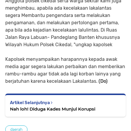
Anggota polsek cikedal serta warga sekitar kami juga
menghimbau, apabila ada kecelakaan lakalantas
segera Membantu pengendara serta melakukan
pengamanan, dan melakukan pertolongan pertama,
apa bila ada kejadian kecelakaan lalulintas. Di Ruas
Jalan Raya Labuan- Pandeglang Banten khususnya
Wilayah Hukum Polsek Cikedal, "ungkap kapolsek
Kapolsek menyampaikan harapannya kepada awak
media agar segera lakukan perbaikan dan memberikan
rambu-rambu agar tidak ada lagi korban lainya yang
berjatuhan karena kecelakaan Lakalantas.
(Do)
Artikel Selanjutnya
Nah loh! Diduga Kades Munjul Korupsi
daerah