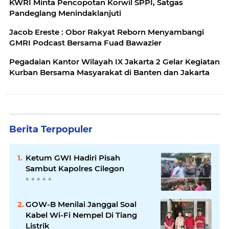
KWRI Minta Pencopotan Korwil SPPI, Satgas
Pandeglang Menindaklanjuti
Jacob Ereste : Obor Rakyat Reborn Menyambangi
GMRI Podcast Bersama Fuad Bawazier
Pegadaian Kantor Wilayah IX Jakarta 2 Gelar Kegiatan
Kurban Bersama Masyarakat di Banten dan Jakarta
Berita Terpopuler
Ketum GWI Hadiri Pisah
Sambut Kapolres Cilegon
GOW-B Menilai Janggal Soal
Kabel Wi-Fi Nempel Di Tiang
Listrik