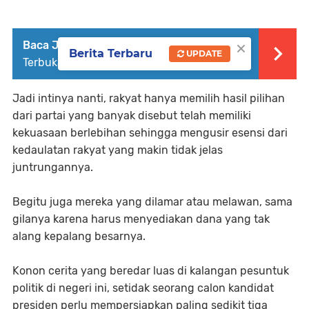
×
Baca Juga :
FILWB Akan Gelar Audiensi
Berita Terbaru
UPDATE
Terbuka Soal SPPG Besok
Jadi intinya nanti, rakyat hanya memilih hasil pilihan
dari partai yang banyak disebut telah memiliki
kekuasaan berlebihan sehingga mengusir esensi dari
kedaulatan rakyat yang makin tidak jelas
juntrungannya.
Begitu juga mereka yang dilamar atau melawan, sama
gilanya karena harus menyediakan dana yang tak
alang kepalang besarnya.
Konon cerita yang beredar luas di kalangan pesuntuk
politik di negeri ini, setidak seorang calon kandidat
presiden perlu mempersiapkan paling sedikit tiga