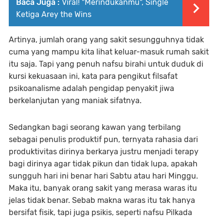
Baca Juga :
Viral! "Merindukanmu", Single
Ketiga Arey the Wins
Artinya, jumlah orang yang sakit sesungguhnya tidak
cuma yang mampu kita lihat keluar-masuk rumah sakit
itu saja. Tapi yang penuh nafsu birahi untuk duduk di
kursi kekuasaan ini, kata para pengikut filsafat
psikoanalisme adalah pengidap penyakit jiwa
berkelanjutan yang maniak sifatnya.
Sedangkan bagi seorang kawan yang terbilang
sebagai penulis produktif pun, ternyata rahasia dari
produktivitas dirinya berkarya justru menjadi terapy
bagi dirinya agar tidak pikun dan tidak lupa, apakah
sungguh hari ini benar hari Sabtu atau hari Minggu.
Maka itu, banyak orang sakit yang merasa waras itu
jelas tidak benar. Sebab makna waras itu tak hanya
bersifat fisik, tapi juga psikis, seperti nafsu Pilkada