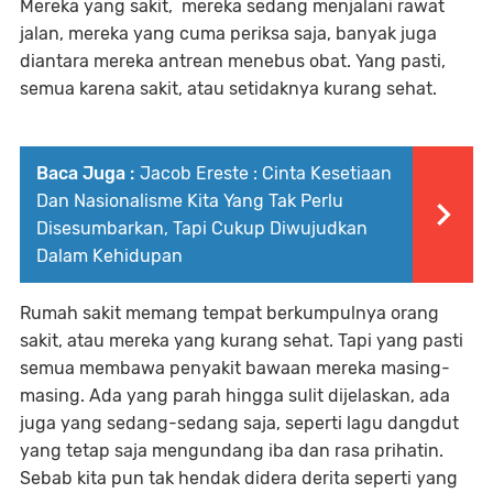
Mereka yang sakit, mereka sedang menjalani rawat
jalan, mereka yang cuma periksa saja, banyak juga
diantara mereka antrean menebus obat. Yang pasti,
semua karena sakit, atau setidaknya kurang sehat.
Baca Juga :
Jacob Ereste : Cinta Kesetiaan
Dan Nasionalisme Kita Yang Tak Perlu
Disesumbarkan, Tapi Cukup Diwujudkan
Dalam Kehidupan
Rumah sakit memang tempat berkumpulnya orang
sakit, atau mereka yang kurang sehat. Tapi yang pasti
semua membawa penyakit bawaan mereka masing-
masing. Ada yang parah hingga sulit dijelaskan, ada
juga yang sedang-sedang saja, seperti lagu dangdut
yang tetap saja mengundang iba dan rasa prihatin.
Sebab kita pun tak hendak didera derita seperti yang