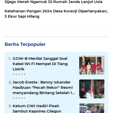
Sijago Merah Ngamuk Di Rumah Janda Lanjut Usia
Ketahanan Pangan 2024 Desa Koranji Dipertanyakan,
3 Ekor Sapi Hilang
Berita Terpopuler
GOW-B Menilai Janggal Soal
Kabel Wi-Fi Nempel Di Tiang
Listrik
Jacob Ereste : Benny Iskandar
Hasibuan "Pecah Rekor" Resmi
menyandang Bintang Setelah 14
Tahun Ngejokrok Berpangjat
Kombes
Ketum GWI Hadiri Pisah
Sambut Kapolres Cilegon