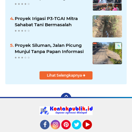
Proyek Irigasi P3-TGAI Mitra
Sahabat Tani Bermasalah
Proyek Siluman, Jalan Picung
Munjul Tanpa Papan Informasi
Lihat Selengkapnya
Facebook
Instagram
Pinterest
Twitter
YouTube