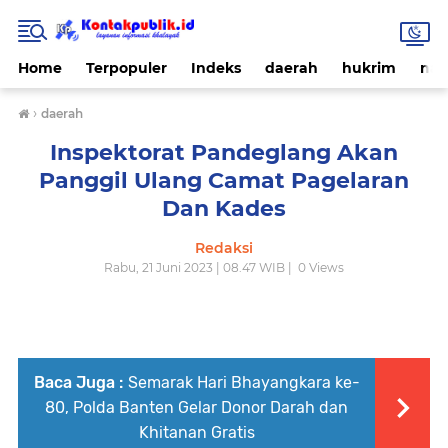
Home
Terpopuler
Indeks
daerah
hukrim
nas
›
daerah
Inspektorat Pandeglang Akan
Panggil Ulang Camat Pagelaran
Dan Kades
Redaksi
Rabu, 21 Juni 2023 | 08.47 WIB |
0
Views
Baca Juga :
Semarak Hari Bhayangkara ke-
80, Polda Banten Gelar Donor Darah dan
Khitanan Gratis