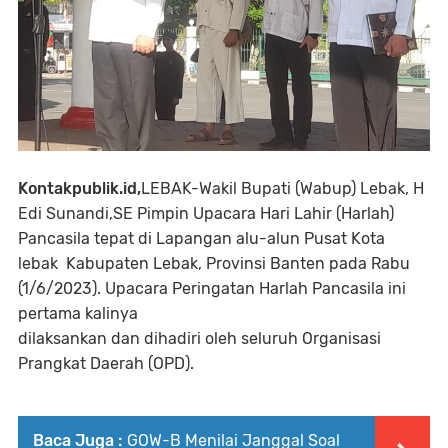
Kontakpublik.id,
LEBAK-Wakil Bupati (Wabup) Lebak, H
Edi Sunandi,SE Pimpin Upacara Hari Lahir (Harlah)
Pancasila tepat di Lapangan alu-alun Pusat Kota
lebak Kabupaten Lebak, Provinsi Banten pada Rabu
(1/6/2023). Upacara Peringatan Harlah Pancasila ini
pertama kalinya
dilaksankan dan dihadiri oleh seluruh Organisasi
Prangkat Daerah (OPD).
Baca Juga :
GOW-B Menilai Janggal Soal