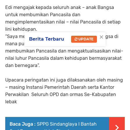
Edi mengajak kepada seluruh anak – anak Bangsa
untuk membumikan Pancasila dan
mengimplementasikan nilai – nilai Pancasila di setiap
lini kehidupan.
×
“Saya mengajak untuk seluruh anak-anak bangsa di
Berita Terbaru
UPDATE
mana pun berada untuk bersama – sama
membumikan Pancasila dan mengaktualisasikan nilai-
nilai luhur Pancasila dalam kehidupan bermasyarakat
dan bernegara”.
Upacara peringatan ini juga dilaksanakan oleh masing
– masing Instansi Pemerintah Daerah serta Kantor
Perwakilan Seluruh OPD dan ormas Se-Kabupaten
lebak
Baca Juga :
SPPG Sindanglaya I Bantah