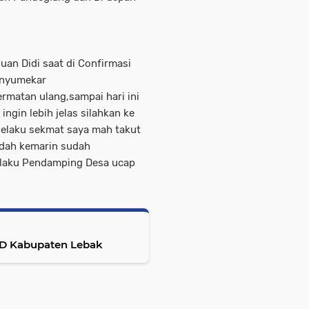
an Didi saat di Confirmasi
anyumekar
rmatan ulang,sampai hari ini
ingin lebih jelas silahkan ke
selaku sekmat saya mah takut
ndah kemarin sudah
 selaku Pendamping Desa ucap
OPD Kabupaten Lebak