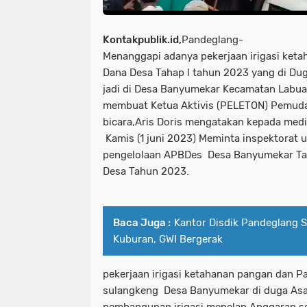
Kontakpublik.id,
Pandeglang-
Menanggapi adanya pekerjaan irigasi ket
Dana Desa Tahap l tahun 2023 yang di Dug
jadi di Desa Banyumekar Kecamatan Labu
membuat Ketua Aktivis (PELETON) Pemuda
bicara,Aris Doris mengatakan kepada medi
Kamis (1 juni 2023) Meminta inspektorat 
pengelolaan APBDes Desa Banyumekar Ta
Desa Tahun 2023.
Baca Juga :
Kantor Disdik Pandeglang S
Kuburan, GWI Bergerak
pekerjaan irigasi ketahanan pangan dan 
sulangkeng Desa Banyumekar di duga Asal 
pembangunan irigasi menelan Anggaran se