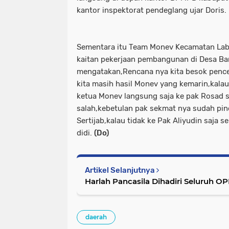
kantor inspektorat pendeglang ujar Doris.
Sementara itu Team Monev Kecamatan Labu
kaitan pekerjaan pembangunan di Desa B
mengatakan,Rencana nya kita besok pence
kita masih hasil Monev yang kemarin,kalau 
ketua Monev langsung saja ke pak Rosad 
salah,kebetulan pak sekmat nya sudah pi
Sertijab,kalau tidak ke Pak Aliyudin saja
didi.
(Do)
Artikel Selanjutnya
Harlah Pancasila Dihadiri Seluruh 
daerah