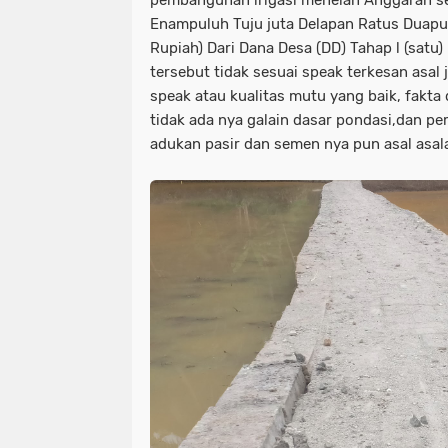
Enampuluh Tuju juta Delapan Ratus Duapu
Rupiah) Dari Dana Desa (DD) Tahap l (satu
tersebut tidak sesuai speak terkesan asal
speak atau kualitas mutu yang baik, fakta
tidak ada nya galain dasar pondasi,dan 
adukan pasir dan semen nya pun asal asal