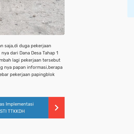
n saja,di duga pekerjaan
 nya dari Dana Desa Tahap 1
ambah lagi pekerjaan tersebut
ang nya papan informasi,berapa
ebar pekerjaan papingblok
as Implementasi
ESTI TTKKDH