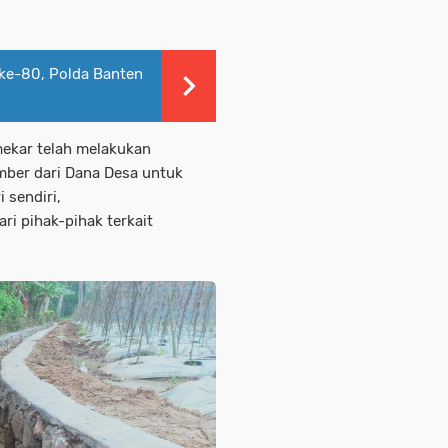
ke-80, Polda Banten
ekar telah melakukan
ber dari Dana Desa untuk
 sendiri,
ri pihak-pihak terkait