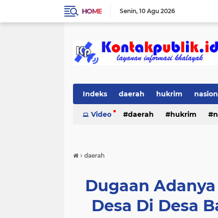
HOME
Senin
10 Agu 2026
Indeks
daerah
hukrim
nasion
Video
daerah
hukrim
n
›
daerah
Dugaan Adanya
Desa Di Desa 