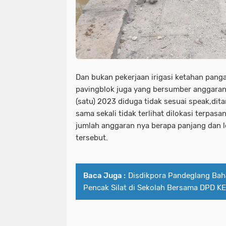
Dan bukan pekerjaan irigasi ketahan panga
pavingblok juga yang bersumber anggaran
(satu) 2023 diduga tidak sesuai speak,dit
sama sekali tidak terlihat dilokasi terpas
jumlah anggaran nya berapa panjang dan l
tersebut.
Baca Juga :
Disdikpora Pandeglang Bah
Pencak Silat di Sekolah Bersama DPD K