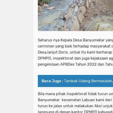
Seharus nya Kepala Desa Banyumekar ya
cerminan yang baik terhadap masyarakat 
Desa,lanjut Doris, untuk itu kami berharap 
DPMPD, inspektorat dan juga kejaksaan a
pengelolaan APBDes Tahun 2022 dan Tah
Baca Juga :
Tambak Udang Bermasalah,
Bila mana pihak inspektorat tidak turun 
Banyumekar kecamatan Labuan kami dari 
turun ke jalan untuk melakukan Aksi unj
langsung di depan kantor DPMPD kabupat