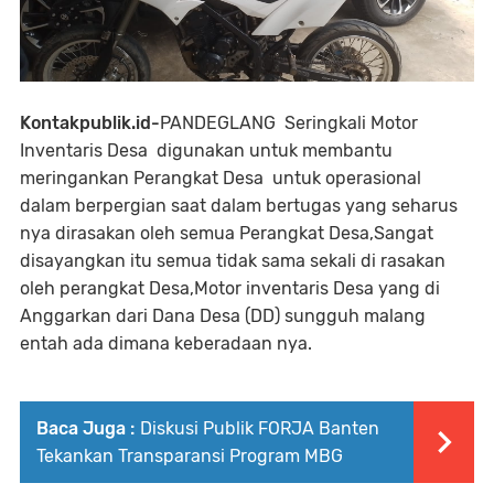
Kontakpublik.id-
PANDEGLANG Seringkali Motor
Inventaris Desa digunakan untuk membantu
meringankan Perangkat Desa untuk operasional
dalam berpergian saat dalam bertugas yang seharus
nya dirasakan oleh semua Perangkat Desa,Sangat
disayangkan itu semua tidak sama sekali di rasakan
oleh perangkat Desa,Motor inventaris Desa yang di
Anggarkan dari Dana Desa (DD) sungguh malang
entah ada dimana keberadaan nya.
Baca Juga :
Diskusi Publik FORJA Banten
Tekankan Transparansi Program MBG