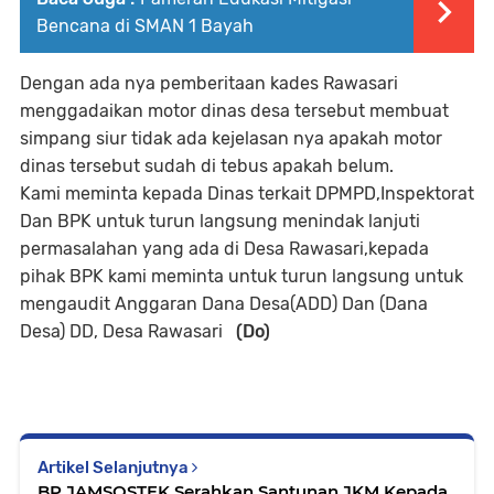
Bencana di SMAN 1 Bayah
Dengan ada nya pemberitaan kades Rawasari
menggadaikan motor dinas desa tersebut membuat
simpang siur tidak ada kejelasan nya apakah motor
dinas tersebut sudah di tebus apakah belum.
Kami meminta kepada Dinas terkait DPMPD,Inspektorat
Dan BPK untuk turun langsung menindak lanjuti
permasalahan yang ada di Desa Rawasari,kepada
pihak BPK kami meminta untuk turun langsung untuk
mengaudit Anggaran Dana Desa(ADD) Dan (Dana
Desa) DD, Desa Rawasari
(Do)
Artikel Selanjutnya
BP JAMSOSTEK Serahkan Santunan JKM Kepada