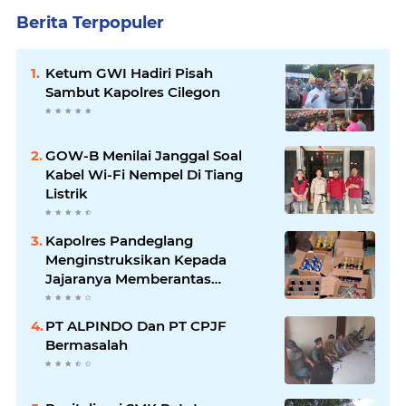
Berita Terpopuler
Ketum GWI Hadiri Pisah
Sambut Kapolres Cilegon
GOW-B Menilai Janggal Soal
Kabel Wi-Fi Nempel Di Tiang
Listrik
Kapolres Pandeglang
Menginstruksikan Kepada
Jajaranya Memberantas
Peredaran Miras
PT ALPINDO Dan PT CPJF
Bermasalah