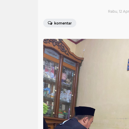
Rabu, 12 Apr
komentar