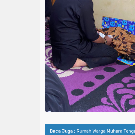
Baca Juga :
Rumah Warga Muhara Tenga