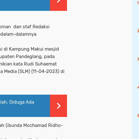
mpinan dan staf Redaksi
sedalam-dalamnya
si di Kampung Makui mesjid
upaten Pandeglang, pada
emikian kata Rudi Suhaemat
a Media (SLM) (11-04-2023) di
lah, Diduga Ada
ah (ibunda Mochamad Ridho-