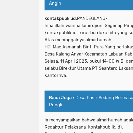
Angin
kontakpubki.id,
PANDEGLANG-
Innalillahi wainnailaihirojiun, Segenap Pi
kontakpublik.id Turut berduka cita yang 
Atas meninggalnya almarhumah
HJ. Mae Asmanah Binti Pura Yang berloka
Desa Kalang Anyar Kecamatan Labuan,Kab
Selasa, 11 April 2023, pukul 14-00 WIB, d
selaku Direktur Utama PT Seantero Laksan
Kantornya.
Baca Juga :
Desa Pasir Sedang Bermasa
Pungli
Ia menyampaikan bahwa almarhumah adal
Redaktur Pelaksana kontakpublik.id).