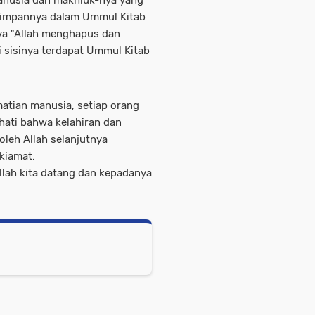
manusia dan makhluk-nya yang
nyimpannya dalam Ummul Kitab
a "Allah menghapus dan
 sisinya terdapat Ummul Kitab
matian manusia, setiap orang
hati bahwa kelahiran dan
oleh Allah selanjutnya
kiamat.
 Allah kita datang dan kepadanya