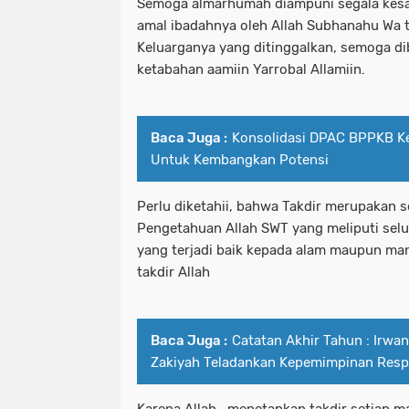
Semoga almarhumah diampuni segala kesal
amal ibadahnya oleh Allah Subhanahu Wa ta
Keluarganya yang ditinggalkan, semoga di
ketabahan aamiin Yarrobal Allamiin.
Baca Juga :
Konsolidasi DPAC BPPKB Ke
Untuk Kembangkan Potensi
Perlu diketahii, bahwa Takdir merupakan 
Pengetahuan Allah SWT yang meliputi selu
yang terjadi baik kepada alam maupun ma
takdir Allah
Baca Juga :
Catatan Akhir Tahun : Irwa
Zakiyah Teladankan Kepemimpinan Resp