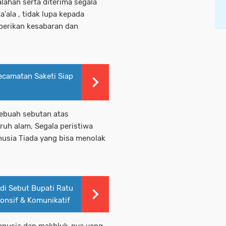
ahan serta diterima segala
'ala , tidak lupa kepada
berikan kesabaran dan
camatan Saketi Siap
sebuah sebutan atas
ruh alam, Segala peristiwa
nusia Tiada yang bisa menolak
ndi Sebut Bupati Ratu
onsif & Komunikatif