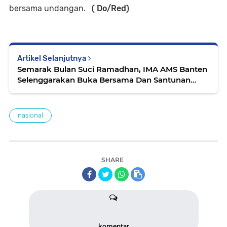
bersama undangan.
( Do/Red)
Artikel Selanjutnya
Semarak Bulan Suci Ramadhan, IMA AMS Banten
Selenggarakan Buka Bersama Dan Santunan
Yatim Piatu
nasional
SHARE
komentar