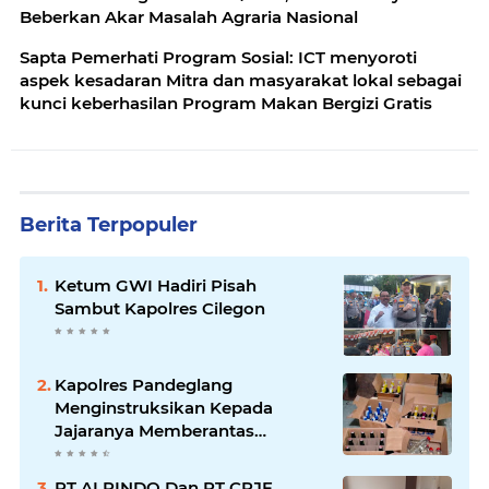
Beberkan Akar Masalah Agraria Nasional
Sapta Pemerhati Program Sosial: ICT menyoroti
aspek kesadaran Mitra dan masyarakat lokal sebagai
kunci keberhasilan Program Makan Bergizi Gratis
Berita Terpopuler
Ketum GWI Hadiri Pisah
Sambut Kapolres Cilegon
Kapolres Pandeglang
Menginstruksikan Kepada
Jajaranya Memberantas
Peredaran Miras
PT ALPINDO Dan PT CPJF