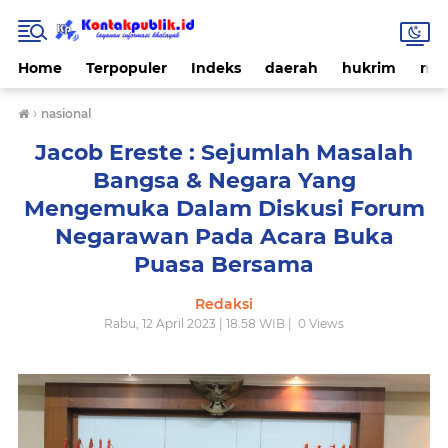
Home
Terpopuler
Indeks
daerah
hukrim
nas
›
nasional
Jacob Ereste : Sejumlah Masalah
Bangsa & Negara Yang
Mengemuka Dalam Diskusi Forum
Negarawan Pada Acara Buka
Puasa Bersama
Redaksi
Rabu, 12 April 2023 | 18.58 WIB |
0
Views