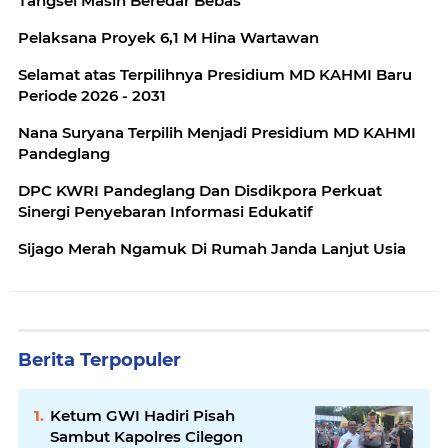
Tangsel Masih Beredar Bebas
Pelaksana Proyek 6,1 M Hina Wartawan
Selamat atas Terpilihnya Presidium MD KAHMI Baru
Periode 2026 - 2031
Nana Suryana Terpilih Menjadi Presidium MD KAHMI
Pandeglang
DPC KWRI Pandeglang Dan Disdikpora Perkuat
Sinergi Penyebaran Informasi Edukatif
Sijago Merah Ngamuk Di Rumah Janda Lanjut Usia
Berita Terpopuler
Ketum GWI Hadiri Pisah
Sambut Kapolres Cilegon