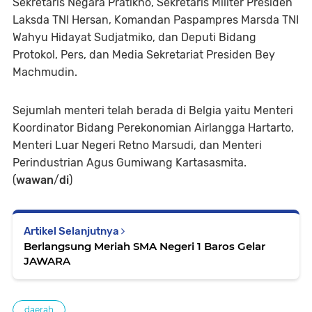
Sekretaris Negara Pratikno, Sekretaris Militer Presiden
Laksda TNI Hersan, Komandan Paspampres Marsda TNI
Wahyu Hidayat Sudjatmiko, dan Deputi Bidang
Protokol, Pers, dan Media Sekretariat Presiden Bey
Machmudin.
Sejumlah menteri telah berada di Belgia yaitu Menteri
Koordinator Bidang Perekonomian Airlangga Hartarto,
Menteri Luar Negeri Retno Marsudi, dan Menteri
Perindustrian Agus Gumiwang Kartasasmita.
(
wawan
/
di
)
Artikel Selanjutnya
Berlangsung Meriah SMA Negeri 1 Baros Gelar
JAWARA
daerah