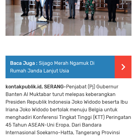
Baca Juga :
Sijago Merah Ngamuk Di
Rumah Janda Lanjut Usia
kontakpublik.id, SERANG-
Penjabat (Pj) Gubernur
Banten Al Muktabar turut melepas keberangkan
Presiden Republik Indonesia Joko Widodo beserta Ibu
Iriana Joko Widodo bertolak menuju Belgia untuk
menghadiri Konferensi Tingkat Tinggi (KTT) Peringatan
45 Tahun ASEAN-Uni Eropa. Dari Bandara
Internasional Soekarno-Hatta, Tangerang Provinsi