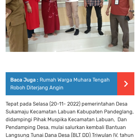
Baca Juga :
Rumah Warga Muhara Tengah
Roboh Diterjang Angin
Tepat pada Selasa (20-11- 2022) pemerintahan Desa
Sukamaju Kecamatan Labuan Kabupaten Pandeglang,
didampingi Pihak Muspika Kecamatan Labuan, Dan
Pendamping Desa, mulai salurkan kembali Bantuan
Langsung Tunai Dana Desa (BLT DD) Triwulan lV, tahun