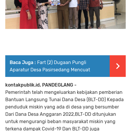
Baca Juga :
Fart (2) Dugaan Pungli
Aparatur Desa Pasirsedang Mencuat
kontakpublik.id, PANDEGLANG -
Pemerintah telah mengeluarkan kebijakan pemberian
Bantuan Langsung Tunai Dana Desa (BLT-DD) Kepada
penduduk miskin yang ada di desa yang bersumber
Dari Dana Desa Anggaran 2022,BLT-DD ditunjukan
untuk mengurangi beban masyarakat miskin yang
terkena dampak Covid-19 Dan BLT-DD juga