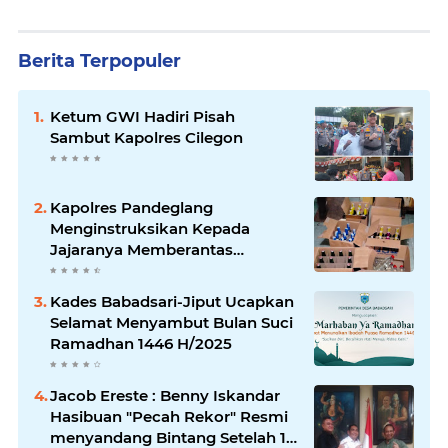
Berita Terpopuler
Ketum GWI Hadiri Pisah
Sambut Kapolres Cilegon
Kapolres Pandeglang
Menginstruksikan Kepada
Jajaranya Memberantas
Peredaran Miras
Kades Babadsari-Jiput Ucapkan
Selamat Menyambut Bulan Suci
Ramadhan 1446 H/2025
Jacob Ereste : Benny Iskandar
Hasibuan "Pecah Rekor" Resmi
menyandang Bintang Setelah 14