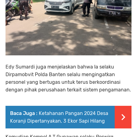
Edy Sumardi juga menjelaskan bahwa Ia selaku
Dirpamobvit Polda Banten selalu mengingatkan
personel yang bertugas untuk terus berkoordinasi
dengan pihak perusahaan terkait sistem pengamanan.
Baca Juga :
Ketahanan Pangan 2024 Desa
Koranji Dipertanyakan, 3 Ekor Sapi Hilang
Kemudian Kompol A.T Gunawan selaku
Perwira