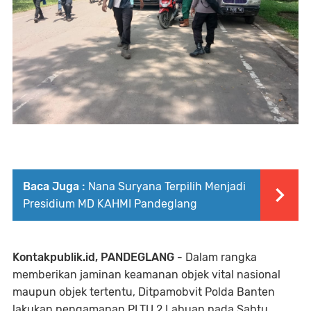
Baca Juga :
Nana Suryana Terpilih Menjadi
Presidium MD KAHMI Pandeglang
Kontakpublik.id, PANDEGLANG -
Dalam rangka
memberikan jaminan keamanan objek vital nasional
maupun objek tertentu, Ditpamobvit Polda Banten
lakukan pengamanan PLTU 2 Labuan pada Sabtu