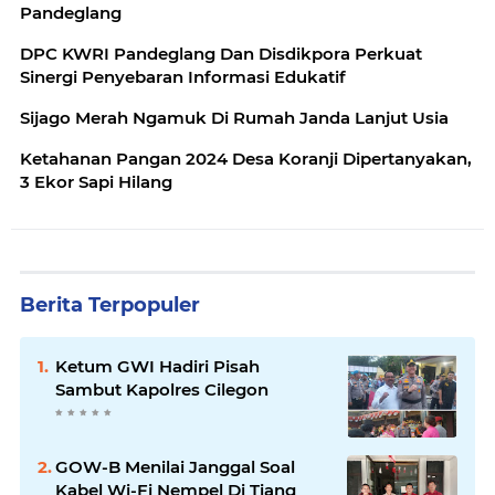
Pandeglang
DPC KWRI Pandeglang Dan Disdikpora Perkuat
Sinergi Penyebaran Informasi Edukatif
Sijago Merah Ngamuk Di Rumah Janda Lanjut Usia
Ketahanan Pangan 2024 Desa Koranji Dipertanyakan,
3 Ekor Sapi Hilang
Berita Terpopuler
Ketum GWI Hadiri Pisah
Sambut Kapolres Cilegon
GOW-B Menilai Janggal Soal
Kabel Wi-Fi Nempel Di Tiang