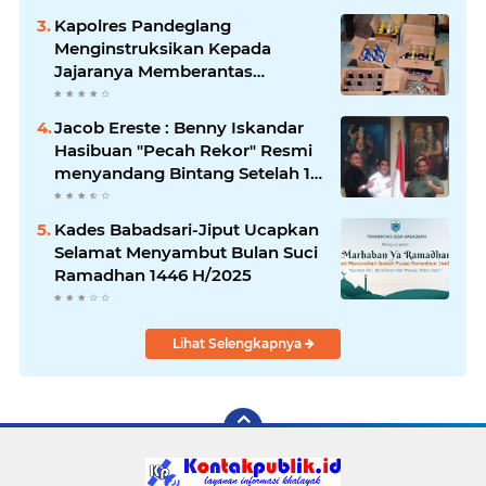
Kapolres Pandeglang
Menginstruksikan Kepada
Jajaranya Memberantas
Peredaran Miras
Jacob Ereste : Benny Iskandar
Hasibuan "Pecah Rekor" Resmi
menyandang Bintang Setelah 14
Tahun Ngejokrok Berpangjat
Kombes
Kades Babadsari-Jiput Ucapkan
Selamat Menyambut Bulan Suci
Ramadhan 1446 H/2025
Lihat Selengkapnya