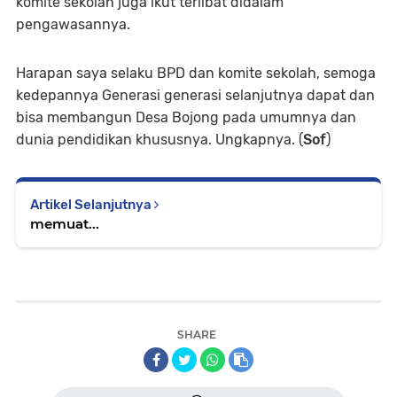
komite sekolah juga ikut terlibat didalam
pengawasannya.
Harapan saya selaku BPD dan komite sekolah, semoga
kedepannya Generasi generasi selanjutnya dapat dan
bisa membangun Desa Bojong pada umumnya dan
dunia pendidikan khususnya. Ungkapnya. (
Sof
)
Artikel Selanjutnya
memuat...
SHARE