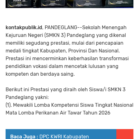
kontakpublik.id
, PANDEGLANG--Sekolah Menengah
Kejuruan Negeri (SMKN 3) Pandeglang yang dikenal
memiliki segudang prestasi, mulai dari pencapaian
medali tingkat Kabupaten, Provinsi Dan Nasional.
Prestasi ini mencerminkan keberhasilan transformasi
pendidikan vokasi dalam mencetak lulusan yang
kompeten dan berdaya saing.
Berikut ini Prestasi yang diraih oleh Siswa/i SMKN 3
Pandeglang yakni:
(1). Mewakili Lomba Kompetensi Siswa Tingkat Nasional
Mata Lomba Perikanan Air Tawar Tahun 2026
Baca Juga :
DPC KWRI Kabupaten