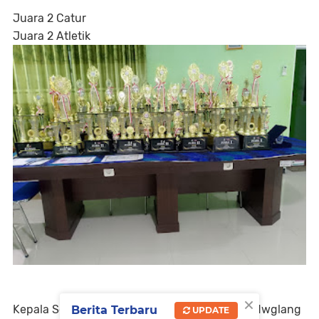
Juara 2 Catur
Juara 2 Atletik
×
Kepala Sekolah dan Dewan Guru SMKN 3 Pandwglang
Berita Terbaru
UPDATE