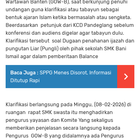
Wartawan Banten (GOW-B), saat berkunjung penuhi
undangan guna klarifikasi atau tabayun sebagai
bentuk ajaran Islam ketika bermasalah atau sengketa.
Beerdasarkan petunjuk dari KCD Pandeglang sebelum
konferensi dan audiens digelar agar tabayun dulu.
Klarifikasi tersebut soal Dugaan penahanan ijazah dan
pungutan Liar (Pungli) oleh pihak sekolah SMK Bani
Ismail agar dalam pemberitaan Balance
Baca Juga :
SPPG Menes Disorot, Informasi
Ditutup Rapi
Klarifikasi berlangsung pada Minggu, (08-02-2026) di
ruangan rapat SMK swasta itu menghadirkan
pengurus yayasan dan Komite Yang sekaligus
memberikan penjelasan secara langsung kepada
Pengurus GOW-B yang didalamnya ada Pengurus