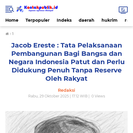
Home
Terpopuler
Indeks
daerah
hukrim
nas
›
1
Jacob Ereste : Tata Pelaksanaan
Pembangunan Bagi Bangsa dan
Negara Indonesia Patut dan Perlu
Didukung Penuh Tanpa Reserve
Oleh Rakyat
Redaksi
Rabu, 29 Oktober 2025 | 17.12 WIB |
0
Views