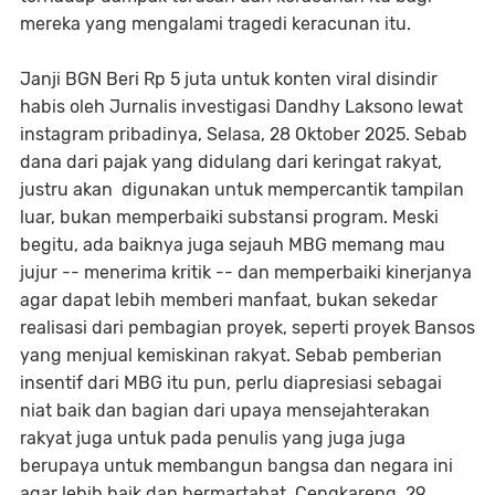
mereka yang mengalami tragedi keracunan itu.
Janji BGN Beri Rp 5 juta untuk konten viral disindir
habis oleh Jurnalis investigasi Dandhy Laksono lewat
instagram pribadinya, Selasa, 28 Oktober 2025. Sebab
dana dari pajak yang didulang dari keringat rakyat,
justru akan digunakan untuk mempercantik tampilan
luar, bukan memperbaiki substansi program. Meski
begitu, ada baiknya juga sejauh MBG memang mau
jujur -- menerima kritik -- dan memperbaiki kinerjanya
agar dapat lebih memberi manfaat, bukan sekedar
realisasi dari pembagian proyek, seperti proyek Bansos
yang menjual kemiskinan rakyat. Sebab pemberian
insentif dari MBG itu pun, perlu diapresiasi sebagai
niat baik dan bagian dari upaya mensejahterakan
rakyat juga untuk pada penulis yang juga juga
berupaya untuk membangun bangsa dan negara ini
agar lebih baik dan bermartabat. Cengkareng, 29