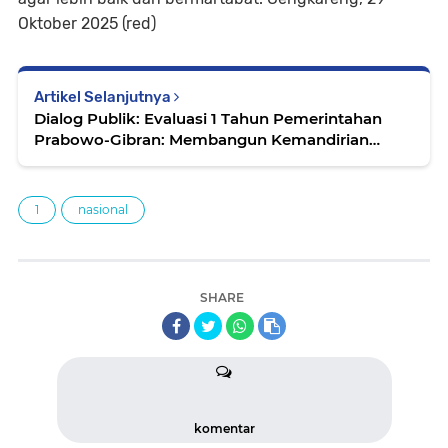
Oktober 2025 (red)
Artikel Selanjutnya
Dialog Publik: Evaluasi 1 Tahun Pemerintahan
Prabowo-Gibran: Membangun Kemandirian
Bangsa Melalui program MBG dan Birokrasi
Bersih Oleh : Muhammad Jakfar
1
nasional
SHARE
komentar