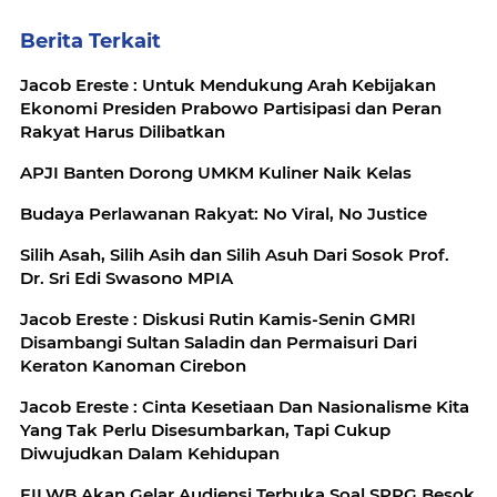
Berita Terkait
Jacob Ereste : Untuk Mendukung Arah Kebijakan
Ekonomi Presiden Prabowo Partisipasi dan Peran
Rakyat Harus Dilibatkan
APJI Banten Dorong UMKM Kuliner Naik Kelas
Budaya Perlawanan Rakyat: No Viral, No Justice
Silih Asah, Silih Asih dan Silih Asuh Dari Sosok Prof.
Dr. Sri Edi Swasono MPIA
Jacob Ereste : Diskusi Rutin Kamis-Senin GMRI
Disambangi Sultan Saladin dan Permaisuri Dari
Keraton Kanoman Cirebon
Jacob Ereste : Cinta Kesetiaan Dan Nasionalisme Kita
Yang Tak Perlu Disesumbarkan, Tapi Cukup
Diwujudkan Dalam Kehidupan
FILWB Akan Gelar Audiensi Terbuka Soal SPPG Besok