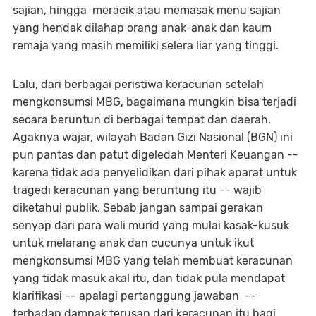
sajian, hingga meracik atau memasak menu sajian
yang hendak dilahap orang anak-anak dan kaum
remaja yang masih memiliki selera liar yang tinggi.
Lalu, dari berbagai peristiwa keracunan setelah
mengkonsumsi MBG, bagaimana mungkin bisa terjadi
secara beruntun di berbagai tempat dan daerah.
Agaknya wajar, wilayah Badan Gizi Nasional (BGN) ini
pun pantas dan patut digeledah Menteri Keuangan --
karena tidak ada penyelidikan dari pihak aparat untuk
tragedi keracunan yang beruntung itu -- wajib
diketahui publik. Sebab jangan sampai gerakan
senyap dari para wali murid yang mulai kasak-kusuk
untuk melarang anak dan cucunya untuk ikut
mengkonsumsi MBG yang telah membuat keracunan
yang tidak masuk akal itu, dan tidak pula mendapat
klarifikasi -- apalagi pertanggung jawaban --
terhadap dampak terusan dari keracunan itu bagi