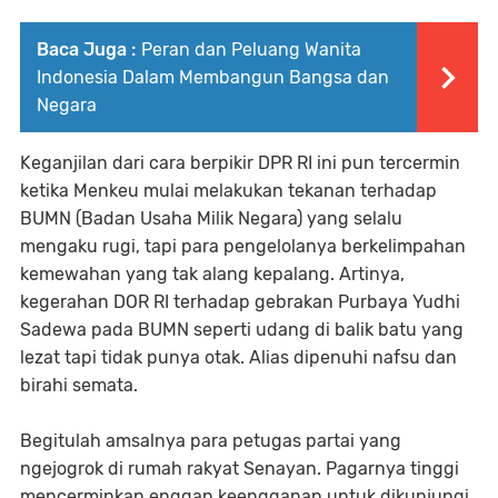
Baca Juga :
Peran dan Peluang Wanita
Indonesia Dalam Membangun Bangsa dan
Negara
Keganjilan dari cara berpikir DPR RI ini pun tercermin
ketika Menkeu mulai melakukan tekanan terhadap
BUMN (Badan Usaha Milik Negara) yang selalu
mengaku rugi, tapi para pengelolanya berkelimpahan
kemewahan yang tak alang kepalang. Artinya,
kegerahan DOR RI terhadap gebrakan Purbaya Yudhi
Sadewa pada BUMN seperti udang di balik batu yang
lezat tapi tidak punya otak. Alias dipenuhi nafsu dan
birahi semata.
Begitulah amsalnya para petugas partai yang
ngejogrok di rumah rakyat Senayan. Pagarnya tinggi
mencerminkan enggan keengganan untuk dikunjungi,